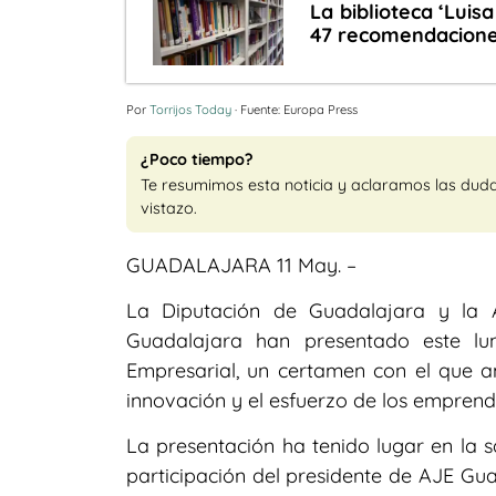
La biblioteca ‘Luisa
47 recomendacione
Por
Torrijos Today
· Fuente: Europa Press
¿Poco tiempo?
Te resumimos esta noticia y aclaramos las dud
vistazo.
GUADALAJARA 11 May. –
La Diputación de Guadalajara y la 
Guadalajara han presentado este lu
Empresarial, un certamen con el que a
innovación y el esfuerzo de los emprend
La presentación ha tenido lugar en la s
participación del presidente de AJE Gua