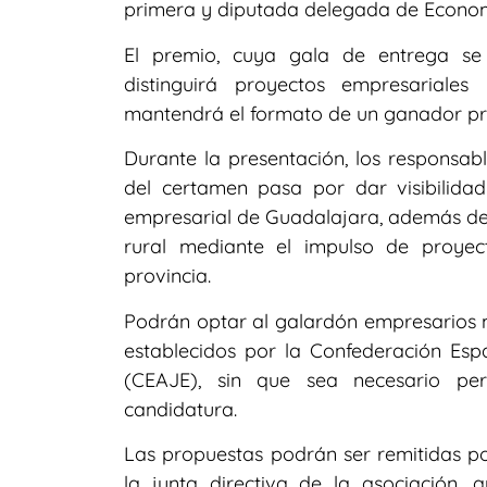
primera y diputada delegada de Econom
El premio, cuya gala de entrega se
distinguirá proyectos empresariale
mantendrá el formato de un ganador prin
Durante la presentación, los responsabl
del certamen pasa por dar visibilidad
empresarial de Guadalajara, además de c
rural mediante el impulso de proyec
provincia.
Podrán optar al galardón empresarios m
establecidos por la Confederación Es
(CEAJE), sin que sea necesario pe
candidatura.
Las propuestas podrán ser remitidas po
la junta directiva de la asociación,