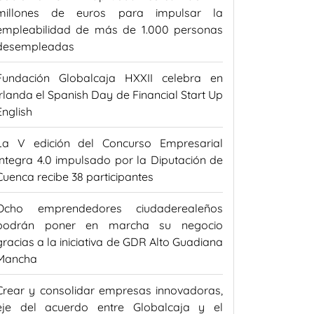
millones de euros para impulsar la
empleabilidad de más de 1.000 personas
desempleadas
Fundación Globalcaja HXXII celebra en
Irlanda el Spanish Day de Financial Start Up
English
La V edición del Concurso Empresarial
Integra 4.0 impulsado por la Diputación de
Cuenca recibe 38 participantes
Ocho emprendedores ciudaderealeños
podrán poner en marcha su negocio
gracias a la iniciativa de GDR Alto Guadiana
Mancha
Crear y consolidar empresas innovadoras,
eje del acuerdo entre Globalcaja y el