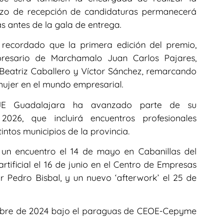
plazo de recepción de candidaturas permanecerá
s antes de la gala de entrega.
recordado que la primera edición del premio,
presario de Marchamalo Juan Carlos Pajares,
 Beatriz Caballero y Víctor Sánchez, remarcando
mujer en el mundo empresarial.
AJE Guadalajara ha avanzado parte de su
026, que incluirá encuentros profesionales
intos municipios de la provincia.
n un encuentro el 14 de mayo en Cabanillas del
rtificial el 16 de junio en el Centro de Empresas
 Pedro Bisbal, y un nuevo ‘afterwork’ el 25 de
embre de 2024 bajo el paraguas de CEOE-Cepyme