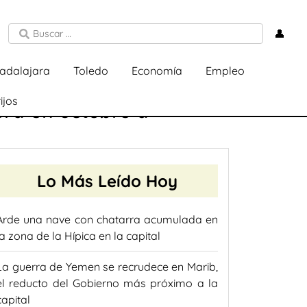
👤
adalajara
Toledo
Economía
Empleo
ijos
rá en octubre a
Lo Más Leído Hoy
Arde una nave con chatarra acumulada en
la zona de la Hípica en la capital
La guerra de Yemen se recrudece en Marib,
el reducto del Gobierno más próximo a la
capital