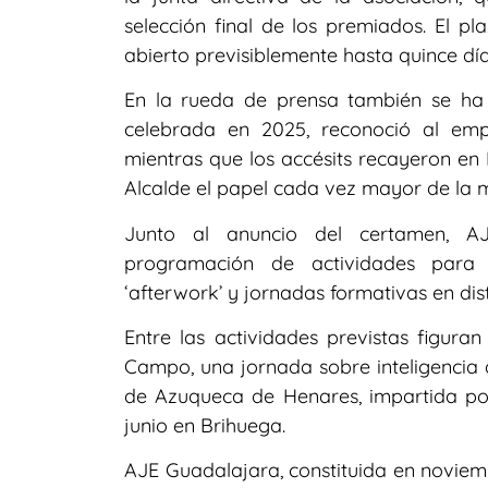
selección final de los premiados. El 
abierto previsiblemente hasta quince día
En la rueda de prensa también se ha 
celebrada en 2025, reconoció al em
mientras que los accésits recayeron en
Alcalde el papel cada vez mayor de la 
Junto al anuncio del certamen, 
programación de actividades para 2
‘afterwork’ y jornadas formativas en dist
Entre las actividades previstas figura
Campo, una jornada sobre inteligencia a
de Azuqueca de Henares, impartida por
junio en Brihuega.
AJE Guadalajara, constituida en novi