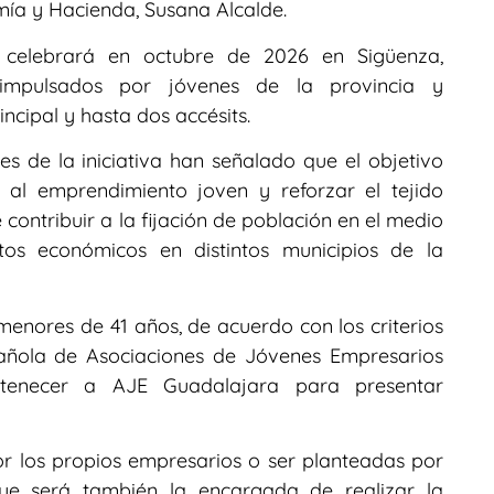
ía y Hacienda, Susana Alcalde.
 celebrará en octubre de 2026 en Sigüenza,
s impulsados por jóvenes de la provincia y
cipal y hasta dos accésits.
es de la iniciativa han señalado que el objetivo
 al emprendimiento joven y reforzar el tejido
ontribuir a la fijación de población en el medio
tos económicos en distintos municipios de la
enores de 41 años, de acuerdo con los criterios
pañola de Asociaciones de Jóvenes Empresarios
rtenecer a AJE Guadalajara para presentar
r los propios empresarios o ser planteadas por
 que será también la encargada de realizar la