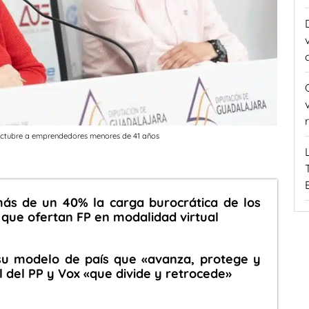
octubre a emprendedores menores de 41 años
ás de un 40% la carga burocrática de los
 que ofertan FP en modalidad virtual
su modelo de país que «avanza, protege y
l del PP y Vox «que divide y retrocede»