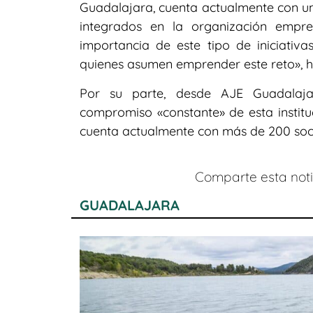
Guadalajara, cuenta actualmente con u
integrados en la organización empres
importancia de este tipo de iniciativ
quienes asumen emprender este reto», h
Por su parte, desde AJE Guadalaja
compromiso «constante» de esta institu
cuenta actualmente con más de 200 soc
Comparte esta notic
GUADALAJARA