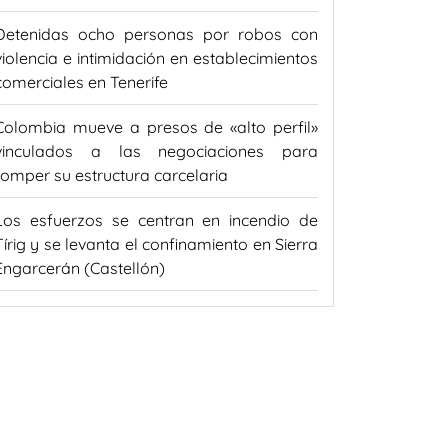
Detenidas ocho personas por robos con
violencia e intimidación en establecimientos
comerciales en Tenerife
Colombia mueve a presos de «alto perfil»
vinculados a las negociaciones para
romper su estructura carcelaria
Los esfuerzos se centran en incendio de
Tírig y se levanta el confinamiento en Sierra
Engarcerán (Castellón)