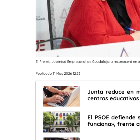
El Premio Juventud Empresarial de Guadalajara reconocerá en 
Publicado 11 May 2026 12:33
Junta reduce en m
centros educativos
El PSOE defiende 
funciona», frente a