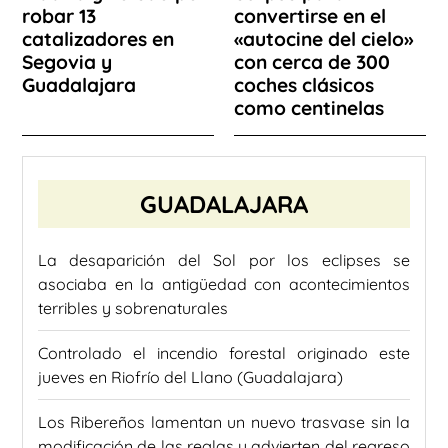
robar 13
convertirse en el
catalizadores en
«autocine del cielo»
Segovia y
con cerca de 300
Guadalajara
coches clásicos
como centinelas
GUADALAJARA
La desaparición del Sol por los eclipses se
asociaba en la antigüedad con acontecimientos
terribles y sobrenaturales
Controlado el incendio forestal originado este
jueves en Riofrío del Llano (Guadalajara)
Los Ribereños lamentan un nuevo trasvase sin la
modificación de las reglas y advierten del regreso