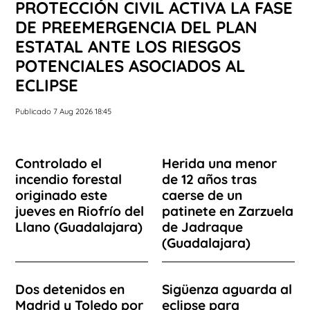
PROTECCIÓN CIVIL ACTIVA LA FASE
DE PREEMERGENCIA DEL PLAN
ESTATAL ANTE LOS RIESGOS
POTENCIALES ASOCIADOS AL
ECLIPSE
Publicado 7 Aug 2026 18:45
Controlado el
Herida una menor
incendio forestal
de 12 años tras
originado este
caerse de un
jueves en Riofrío del
patinete en Zarzuela
Llano (Guadalajara)
de Jadraque
(Guadalajara)
Dos detenidos en
Sigüenza aguarda al
Madrid y Toledo por
eclipse para