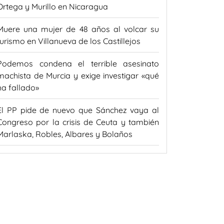
Ortega y Murillo en Nicaragua
Muere una mujer de 48 años al volcar su
turismo en Villanueva de los Castillejos
Podemos condena el terrible asesinato
machista de Murcia y exige investigar «qué
ha fallado»
El PP pide de nuevo que Sánchez vaya al
Congreso por la crisis de Ceuta y también
Marlaska, Robles, Albares y Bolaños