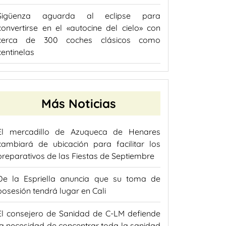
Sigüenza aguarda al eclipse para
convertirse en el «autocine del cielo» con
cerca de 300 coches clásicos como
centinelas
Más Noticias
El mercadillo de Azuqueca de Henares
cambiará de ubicación para facilitar los
preparativos de las Fiestas de Septiembre
De la Espriella anuncia que su toma de
posesión tendrá lugar en Cali
El consejero de Sanidad de C-LM defiende
la necesidad de concentrar toda la sanidad