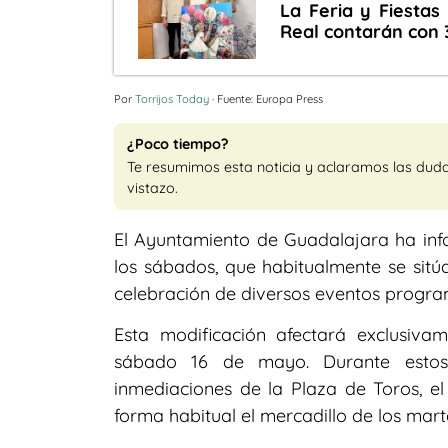
La Feria y Fiestas
Real contarán con 3
Por
Torrijos Today
· Fuente: Europa Press
¿Poco tiempo?
Te resumimos esta noticia y aclaramos las dud
vistazo.
El Ayuntamiento de Guadalajara ha inf
los sábados, que habitualmente se sitú
celebración de diversos eventos program
Esta modificación afectará exclusiv
sábado 16 de mayo. Durante estos 
inmediaciones de la Plaza de Toros, 
forma habitual el mercadillo de los mart