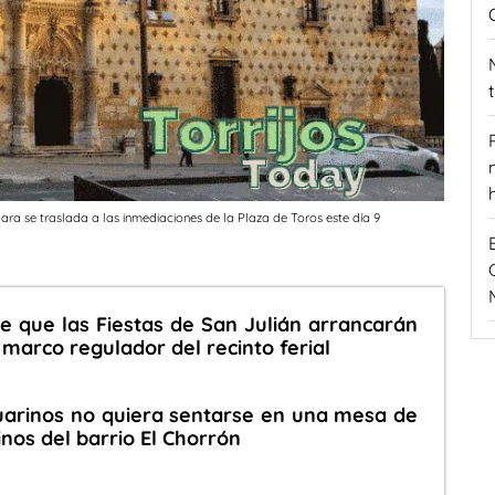
a se traslada a las inmediaciones de la Plaza de Toros este día 9
e que las Fiestas de San Julián arrancarán
 marco regulador del recinto ferial
uarinos no quiera sentarse en una mesa de
inos del barrio El Chorrón