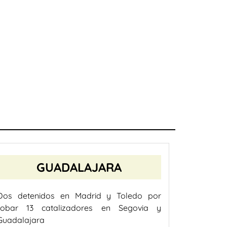
GUADALAJARA
Dos detenidos en Madrid y Toledo por
robar 13 catalizadores en Segovia y
Guadalajara