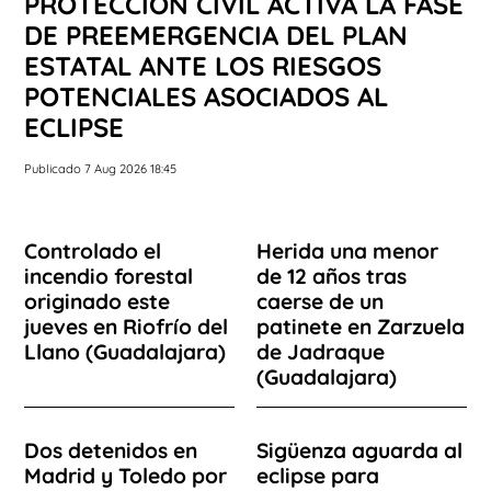
PROTECCIÓN CIVIL ACTIVA LA FASE
DE PREEMERGENCIA DEL PLAN
ESTATAL ANTE LOS RIESGOS
POTENCIALES ASOCIADOS AL
ECLIPSE
Publicado 7 Aug 2026 18:45
Controlado el
Herida una menor
incendio forestal
de 12 años tras
originado este
caerse de un
jueves en Riofrío del
patinete en Zarzuela
Llano (Guadalajara)
de Jadraque
(Guadalajara)
Dos detenidos en
Sigüenza aguarda al
Madrid y Toledo por
eclipse para