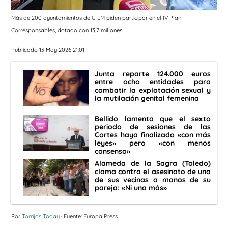
Más de 200 ayuntamientos de C-LM piden participar en el IV Plan
Corresponsables, dotado con 13,7 millones
Publicado 13 May 2026 21:01
Junta reparte 124.000 euros
entre ocho entidades para
combatir la explotación sexual y
la mutilación genital femenina
Bellido lamenta que el sexto
periodo de sesiones de las
Cortes haya finalizado «con más
leyes» pero «con menos
consenso»
Alameda de la Sagra (Toledo)
clama contra el asesinato de una
de sus vecinas a manos de su
pareja: «Ni una más»
Por
Torrijos Today
· Fuente: Europa Press