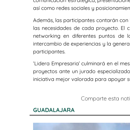
comunicación estratégica, presentacione
así como redes sociales y posicionamie
Además, las participantes contarán con
las necesidades de cada proyecto. El c
networking en diferentes puntos de l
intercambio de experiencias y la genera
participantes.
‘Lidera Empresaria’ culminará en el mes
proyectos ante un jurado especializad
iniciativa mejor valorada para apoyar su
Comparte esta notic
GUADALAJARA