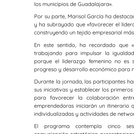
los municipios de Guadalajara».
Por su parte, Marisol García ha destaca
y ha subrayado que «favorecer el lider
construyendo un tejido empresarial más 
En este sentido, ha recordado que 
trabajando para impulsar la igualda
porque el liderazgo femenino no es s
progreso y desarrollo económico para n
Durante la jornada, las participantes h
sus iniciativas y establecer los primer
para favorecer la colaboración ent
emprendedoras iniciarán un itinerario 
individualizadas y actividades de netwo
El programa contempla cinco sesio