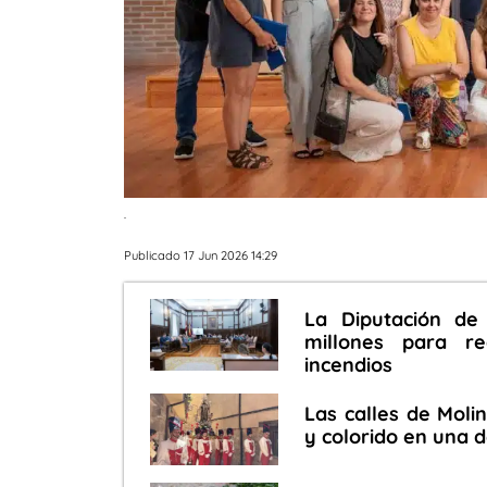
.
Publicado 17 Jun 2026 14:29
La Diputación de
millones para re
incendios
Las calles de Moli
y colorido en una 