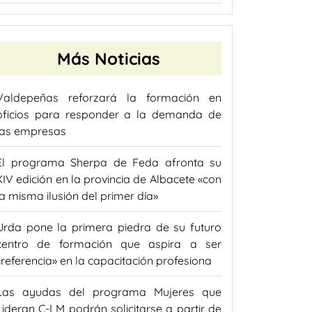
Más Noticias
Valdepeñas reforzará la formación en
oficios para responder a la demanda de
las empresas
El programa Sherpa de Feda afronta su
XIV edición en la provincia de Albacete «con
la misma ilusión del primer día»
Urda pone la primera piedra de su futuro
centro de formación que aspira a ser
«referencia» en la capacitación profesiona
Las ayudas del programa Mujeres que
Lideran C-LM podrán solicitarse a partir de