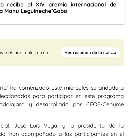
o recibe el XIV premio internacional de
ra Manu Leguineche’Gabo
Ver resumen de la noticia
as más habituales en un
aria’ ha comenzado este miércoles su andadura
eleccionadas para participar en este programa
adalajara y desarrollado por CEOE-Cepyme
incial, José Luis Vega, y la presidenta de la
cía, han acompañado a las participantes en el