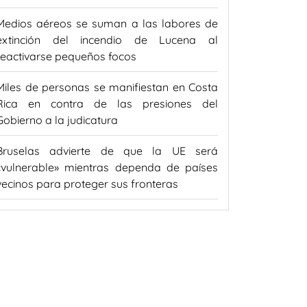
Medios aéreos se suman a las labores de
extinción del incendio de Lucena al
reactivarse pequeños focos
Miles de personas se manifiestan en Costa
Rica en contra de las presiones del
Gobierno a la judicatura
Bruselas advierte de que la UE será
«vulnerable» mientras dependa de países
vecinos para proteger sus fronteras