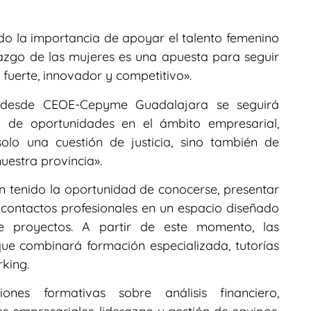
do la importancia de apoyar el talento femenino
azgo de las mujeres es una apuesta para seguir
fuerte, innovador y competitivo».
«desde CEOE-Cepyme Guadalajara se seguirá
d de oportunidades en el ámbito empresarial,
olo una cuestión de justicia, sino también de
uestra provincia».
an tenido la oportunidad de conocerse, presentar
os contactos profesionales en un espacio diseñado
re proyectos. A partir de este momento, las
que combinará formación especializada, tutorías
rking.
nes formativas sobre análisis financiero,