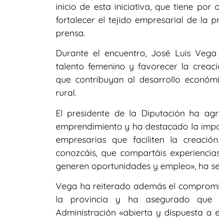
inicio de esta iniciativa, que tiene po
fortalecer el tejido empresarial de la 
prensa.
Durante el encuentro, José Luis Vega
talento femenino y favorecer la creac
que contribuyan al desarrollo económi
rural.
El presidente de la Diputación ha agr
emprendimiento y ha destacado la impo
empresarias que faciliten la creaci
conozcáis, que compartáis experiencia
generen oportunidades y empleo», ha s
Vega ha reiterado además el compromiso
la provincia y ha asegurado que la
Administración «abierta y dispuesta a e