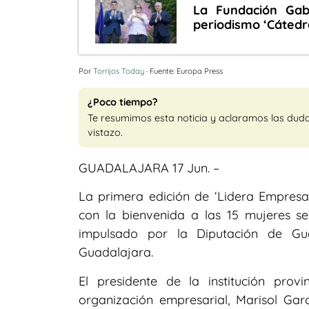
La Fundación Gab
periodismo ‘Cáted
Por
Torrijos Today
· Fuente: Europa Press
¿Poco tiempo?
Te resumimos esta noticia y aclaramos las dud
vistazo.
GUADALAJARA 17 Jun. –
La primera edición de ‘Lidera Empres
con la bienvenida a las 15 mujeres s
impulsado por la Diputación de Gu
Guadalajara.
El presidente de la institución prov
organización empresarial, Marisol Gar