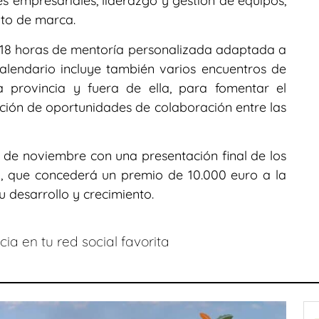
s empresariales, liderazgo y gestión de equipos,
nto de marca.
 18 horas de mentoría personalizada adaptada a
alendario incluye también varios encuentros de
a provincia y fuera de ella, para fomentar el
ción de oportunidades de colaboración entre las
 de noviembre con una presentación final de los
o, que concederá un premio de 10.000 euro a la
 desarrollo y crecimiento.
ia en tu red social favorita