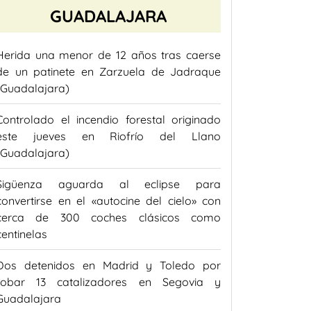
GUADALAJARA
Herida una menor de 12 años tras caerse
de un patinete en Zarzuela de Jadraque
(Guadalajara)
Controlado el incendio forestal originado
este jueves en Riofrío del Llano
(Guadalajara)
Sigüenza aguarda al eclipse para
convertirse en el «autocine del cielo» con
cerca de 300 coches clásicos como
centinelas
Dos detenidos en Madrid y Toledo por
robar 13 catalizadores en Segovia y
Guadalajara