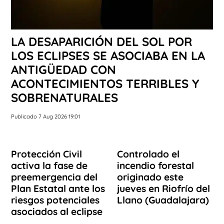
LA DESAPARICIÓN DEL SOL POR
LOS ECLIPSES SE ASOCIABA EN LA
ANTIGÜEDAD CON
ACONTECIMIENTOS TERRIBLES Y
SOBRENATURALES
Publicado 7 Aug 2026 19:01
Protección Civil
Controlado el
activa la fase de
incendio forestal
preemergencia del
originado este
Plan Estatal ante los
jueves en Riofrío del
riesgos potenciales
Llano (Guadalajara)
asociados al eclipse