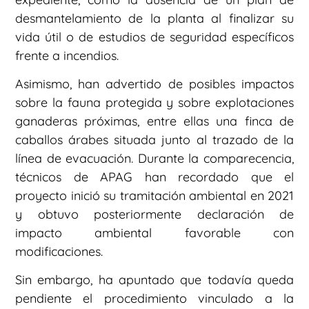
desmantelamiento de la planta al finalizar su
vida útil o de estudios de seguridad específicos
frente a incendios.
Asimismo, han advertido de posibles impactos
sobre la fauna protegida y sobre explotaciones
ganaderas próximas, entre ellas una finca de
caballos árabes situada junto al trazado de la
línea de evacuación. Durante la comparecencia,
técnicos de APAG han recordado que el
proyecto inició su tramitación ambiental en 2021
y obtuvo posteriormente declaración de
impacto ambiental favorable con
modificaciones.
Sin embargo, ha apuntado que todavía queda
pendiente el procedimiento vinculado a la