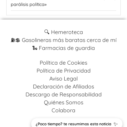
parálisis política»
🔍 Hemeroteca
⛽️💲 Gasolineras más baratas cerca de mí
🐍 Farmacias de guardia
Política de Cookies
Política de Privacidad
Aviso Legal
Declaración de Afiliados
Descargo de Responsabilidad
Quiénes Somos
Colabora
Design by
Codestack Solutions
✨
¿Poco tiempo? te resumimos esta noticia