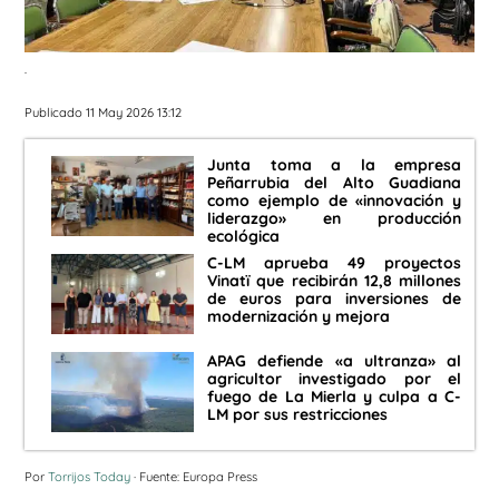
.
Publicado 11 May 2026 13:12
Junta toma a la empresa
Peñarrubia del Alto Guadiana
como ejemplo de «innovación y
liderazgo» en producción
ecológica
C-LM aprueba 49 proyectos
Vinatï que recibirán 12,8 millones
de euros para inversiones de
modernización y mejora
APAG defiende «a ultranza» al
agricultor investigado por el
fuego de La Mierla y culpa a C-
LM por sus restricciones
Por
Torrijos Today
· Fuente: Europa Press