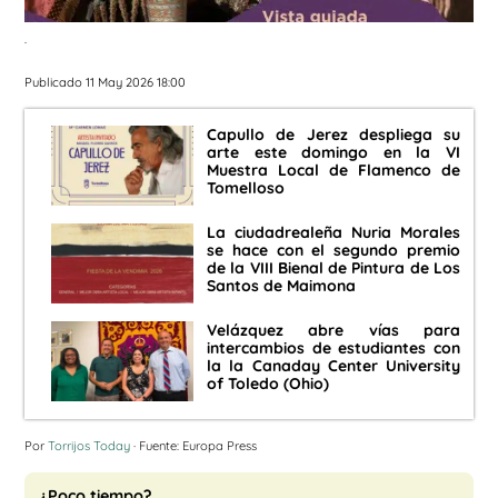
.
Publicado 11 May 2026 18:00
Capullo de Jerez despliega su
arte este domingo en la VI
Muestra Local de Flamenco de
Tomelloso
La ciudadrealeña Nuria Morales
se hace con el segundo premio
de la VIII Bienal de Pintura de Los
Santos de Maimona
Velázquez abre vías para
intercambios de estudiantes con
la la Canaday Center University
of Toledo (Ohio)
Por
Torrijos Today
· Fuente: Europa Press
¿Poco tiempo?