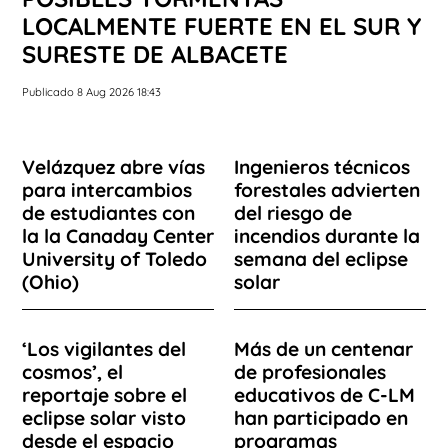
LOCALMENTE FUERTE EN EL SUR Y
SURESTE DE ALBACETE
Publicado 8 Aug 2026 18:43
Velázquez abre vías
Ingenieros técnicos
para intercambios
forestales advierten
de estudiantes con
del riesgo de
la la Canaday Center
incendios durante la
University of Toledo
semana del eclipse
(Ohio)
solar
‘Los vigilantes del
Más de un centenar
cosmos’, el
de profesionales
reportaje sobre el
educativos de C-LM
eclipse solar visto
han participado en
desde el espacio
programas