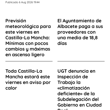
Publicado 6 Aug 2026 19:44
Previsión
El Ayuntamiento de
meteorológica para
Albacete paga a sus
este viernes en
proveedores con
Castilla-La Mancha:
una media de 18,8
Mínimas con pocos
días
cambios y máximas
en ascenso ligero
Toda Castilla-La
UGT denuncia en
Mancha estará este
Inspección de
viernes en aviso por
Trabajo la
calor
«climatización
deficiente» de la
Subdelegación del
Gobierno en Ciudad