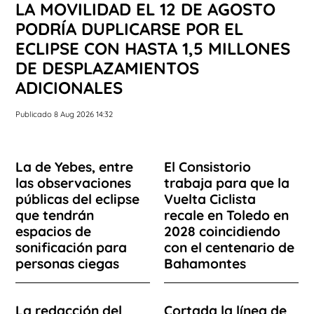
LA MOVILIDAD EL 12 DE AGOSTO
PODRÍA DUPLICARSE POR EL
ECLIPSE CON HASTA 1,5 MILLONES
DE DESPLAZAMIENTOS
ADICIONALES
Publicado 8 Aug 2026 14:32
La de Yebes, entre
El Consistorio
las observaciones
trabaja para que la
públicas del eclipse
Vuelta Ciclista
que tendrán
recale en Toledo en
espacios de
2028 coincidiendo
sonificación para
con el centenario de
personas ciegas
Bahamontes
La redacción del
Cortada la línea de