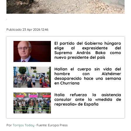
.
Publicado 23 Apr 2026 12:46
El partido del Gobierno húngaro
elige al expresidente del
Supremo András Baka como
nuevo presidente del país
Hallan el cuerpo sin vida del
hombre con Alzhéimer
desaparecido hace una semana
en Churriana
Italia refuerza la asistencia
consular ante la «medida de
represalia» de España
Por
Torrijos Today
· Fuente: Europa Press