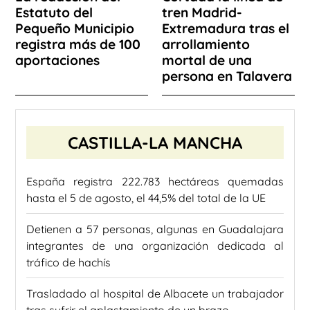
Estatuto del
tren Madrid-
Pequeño Municipio
Extremadura tras el
registra más de 100
arrollamiento
aportaciones
mortal de una
persona en Talavera
CASTILLA-LA MANCHA
España registra 222.783 hectáreas quemadas
hasta el 5 de agosto, el 44,5% del total de la UE
Detienen a 57 personas, algunas en Guadalajara
integrantes de una organización dedicada al
tráfico de hachís
Trasladado al hospital de Albacete un trabajador
tras sufrir el aplastamiento de un brazo