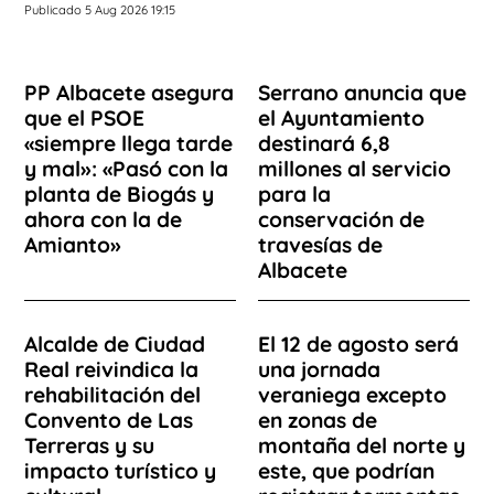
Publicado 5 Aug 2026 19:15
PP Albacete asegura
Serrano anuncia que
que el PSOE
el Ayuntamiento
«siempre llega tarde
destinará 6,8
y mal»: «Pasó con la
millones al servicio
planta de Biogás y
para la
ahora con la de
conservación de
Amianto»
travesías de
Albacete
Alcalde de Ciudad
El 12 de agosto será
Real reivindica la
una jornada
rehabilitación del
veraniega excepto
Convento de Las
en zonas de
Terreras y su
montaña del norte y
impacto turístico y
este, que podrían