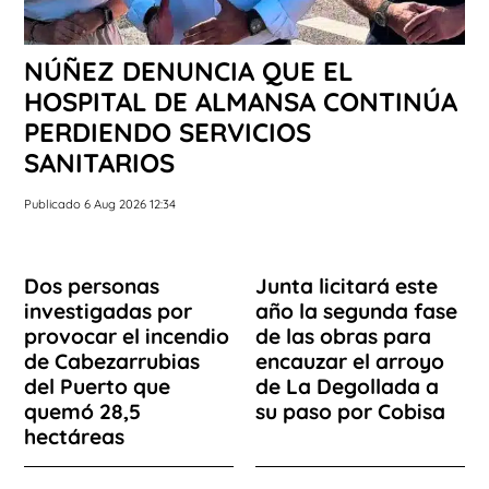
NÚÑEZ DENUNCIA QUE EL
HOSPITAL DE ALMANSA CONTINÚA
PERDIENDO SERVICIOS
SANITARIOS
Publicado 6 Aug 2026 12:34
Dos personas
Junta licitará este
investigadas por
año la segunda fase
provocar el incendio
de las obras para
de Cabezarrubias
encauzar el arroyo
del Puerto que
de La Degollada a
quemó 28,5
su paso por Cobisa
hectáreas