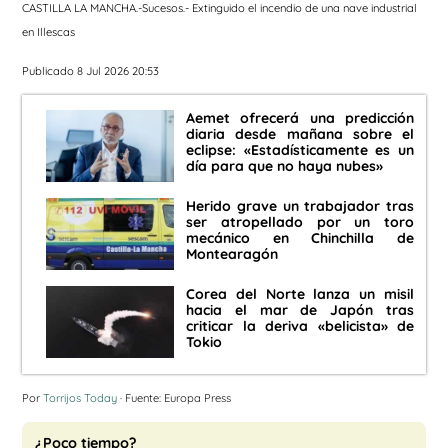
CASTILLA LA MANCHA.-Sucesos.- Extinguido el incendio de una nave industrial
en Illescas
Publicado 8 Jul 2026 20:53
Aemet ofrecerá una predicción
diaria desde mañana sobre el
eclipse: «Estadísticamente es un
día para que no haya nubes»
Herido grave un trabajador tras
ser atropellado por un toro
mecánico en Chinchilla de
Montearagón
Corea del Norte lanza un misil
hacia el mar de Japón tras
criticar la deriva «belicista» de
Tokio
Por
Torrijos Today
· Fuente: Europa Press
¿Poco tiempo?