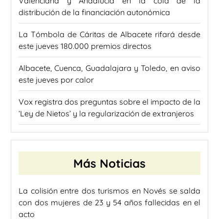
Valenciana y Andalucía en la cola de la
distribución de la financiación autonómica
La Tómbola de Cáritas de Albacete rifará desde
este jueves 180.000 premios directos
Albacete, Cuenca, Guadalajara y Toledo, en aviso
este jueves por calor
Vox registra dos preguntas sobre el impacto de la
‘Ley de Nietos’ y la regularización de extranjeros
Más Noticias
La colisión entre dos turismos en Novés se salda
con dos mujeres de 23 y 54 años fallecidas en el
acto