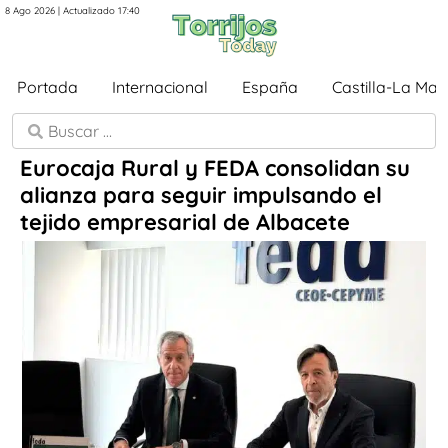
8 Ago 2026 | Actualizado 17:40
Portada
Internacional
España
Castilla-La Ma
Eurocaja Rural y FEDA consolidan su
alianza para seguir impulsando el
tejido empresarial de Albacete