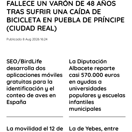
FALLECE UN VARÓN DE 48 AÑOS
TRAS SUFRIR UNA CAÍDA DE
BICICLETA EN PUEBLA DE PRÍNCIPE
(CIUDAD REAL)
Publicado 8 Aug 2026 16:24
SEO/BirdLife
La Diputación
desarrolla dos
Albacete reparte
aplicaciones móviles
casi 570.000 euros
gratuitas para la
en ayudas a
identificación y el
universidades
conteo de aves en
populares y escuelas
España
infantiles
municipales
La movilidad el 12 de
La de Yebes, entre