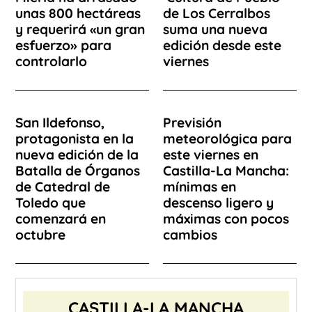
unas 800 hectáreas
de Los Cerralbos
y requerirá «un gran
suma una nueva
esfuerzo» para
edición desde este
controlarlo
viernes
San Ildefonso,
Previsión
protagonista en la
meteorológica para
nueva edición de la
este viernes en
Batalla de Órganos
Castilla-La Mancha:
de Catedral de
mínimas en
Toledo que
descenso ligero y
comenzará en
máximas con pocos
octubre
cambios
CASTILLA-LA MANCHA