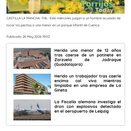
CASTILLA LA MANCHA.-Trib.- Este miércoles juzgan a un hombre acusado de
tocar los pechos a una menor en un parque infantil de Cuenca
Publicado 26 May 2026 19:02
Herida una menor de 12 años
tras caerse de un patinete en
Zarzuela de Jadraque
(Guadalajara)
Herido un trabajador tras caerle
encima cal viva mientras
limpiaba en una empresa de La
Gineta
La Fiscalía alemana investiga el
dron con explosivos detectado
en el aeropuerto de Leipzig