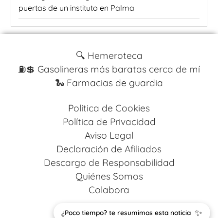
puertas de un instituto en Palma
🔍 Hemeroteca
⛽️💲 Gasolineras más baratas cerca de mí
🐍 Farmacias de guardia
Política de Cookies
Política de Privacidad
Aviso Legal
Declaración de Afiliados
Descargo de Responsabilidad
Quiénes Somos
Colabora
✨
Design by
Codestack Solutions
¿Poco tiempo? te resumimos esta noticia