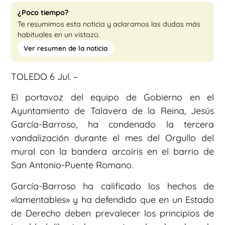
¿Poco tiempo?
Te resumimos esta noticia y aclaramos las dudas más
habituales en un vistazo.
Ver resumen de la noticia
TOLEDO 6 Jul. –
El portavoz del equipo de Gobierno en el
Ayuntamiento de Talavera de la Reina, Jesús
García-Barroso, ha condenado la tercera
vandalización durante el mes del Orgullo del
mural con la bandera arcoíris en el barrio de
San Antonio-Puente Romano.
García-Barroso ha calificado los hechos de
«lamentables» y ha defendido que en un Estado
de Derecho deben prevalecer los principios de