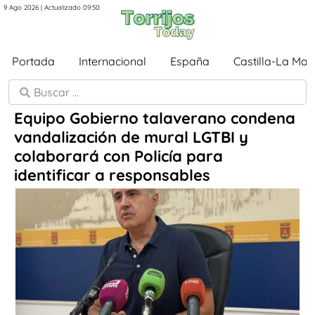
9 Ago 2026 | Actualizado 09:50
Portada
Internacional
España
Castilla-La Ma
Equipo Gobierno talaverano condena
vandalización de mural LGTBI y
colaborará con Policía para
identificar a responsables