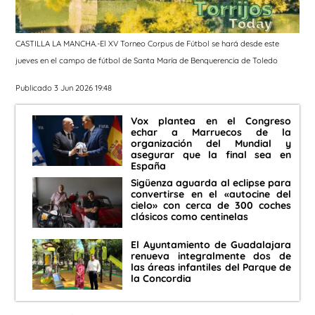
CASTILLA LA MANCHA.-El XV Torneo Corpus de Fútbol se hará desde este
jueves en el campo de fútbol de Santa María de Benquerencia de Toledo
Publicado 3 Jun 2026 19:48
Vox plantea en el Congreso
echar a Marruecos de la
organización del Mundial y
asegurar que la final sea en
España
Sigüenza aguarda al eclipse para
convertirse en el «autocine del
cielo» con cerca de 300 coches
clásicos como centinelas
El Ayuntamiento de Guadalajara
renueva integralmente dos de
las áreas infantiles del Parque de
la Concordia