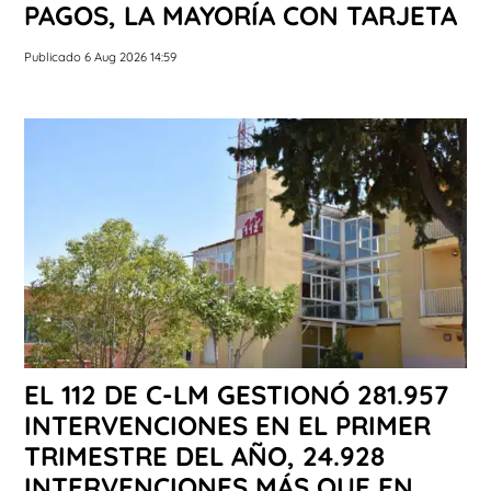
PAGOS, LA MAYORÍA CON TARJETA
Publicado 6 Aug 2026 14:59
EL 112 DE C-LM GESTIONÓ 281.957
INTERVENCIONES EN EL PRIMER
TRIMESTRE DEL AÑO, 24.928
INTERVENCIONES MÁS QUE EN