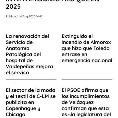
2025
Publicado 6 Aug 2026 14:47
La renovación del
Extinguido el
Servicio de
incendio de Almorox
Anatomía
que hizo que Toledo
Patológica del
entrase en
hospital de
emergencia nacional
Valdepeñas mejora
el servico
El sector de la moda
El PSOE afirma que
y el textil de C-LM se
los incumplimientos
publicita en
de Velázquez
Copenhague y
confirman que esta
Chicago
es «la legislatura del