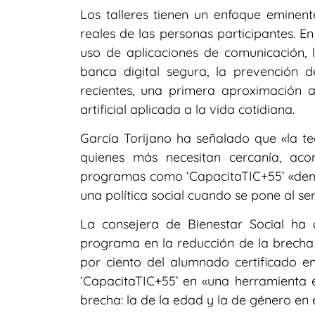
Los talleres tienen un enfoque eminen
reales de las personas participantes. En
uso de aplicaciones de comunicación, la
banca digital segura, la prevención d
recientes, una primera aproximación 
artificial aplicada a la vida cotidiana.
García Torijano ha señalado que «la t
quienes más necesitan cercanía, ac
programas como ‘CapacitaTIC+55’ «demu
una política social cuando se pone al ser
La consejera de Bienestar Social ha
programa en la reducción de la brecha d
por ciento del alumnado certificado en
‘CapacitaTIC+55’ en «una herramienta 
brecha: la de la edad y la de género en 