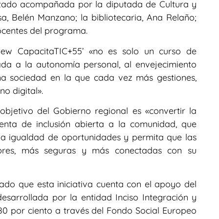
stado acompañada por la diputada de Cultura y
a, Belén Manzano; la bibliotecaria, Ana Relaño;
ocentes del programa.
New CapacitaTIC+55’ «no es solo un curso de
ada a la autonomía personal, al envejecimiento
una sociedad en la que cada vez más gestiones,
no digital».
bjetivo del Gobierno regional es «convertir la
enta de inclusión abierta a la comunidad, que
 la igualdad de oportunidades y permita que las
bres, más seguras y más conectadas con su
dado que esta iniciativa cuenta con el apoyo del
esarrollada por la entidad Inciso Integración y
80 por ciento a través del Fondo Social Europeo