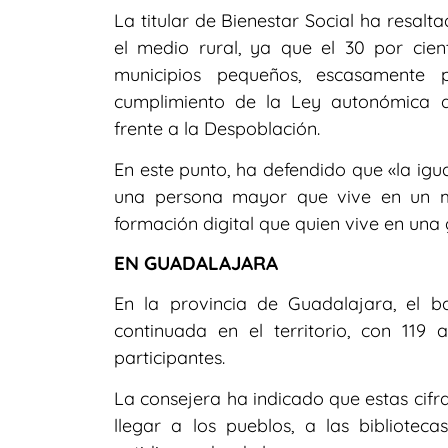
La titular de Bienestar Social ha resa
el medio rural, ya que el 30 por cien
municipios pequeños, escasamente 
cumplimiento de la Ley autonómica d
frente a la Despoblación.
En este punto, ha defendido que «la ig
una persona mayor que vive en un m
formación digital que quien vive en una 
EN GUADALAJARA
En la provincia de Guadalajara, el b
continuada en el territorio, con 119
participantes.
La consejera ha indicado que estas cif
llegar a los pueblos, a las bibliotec