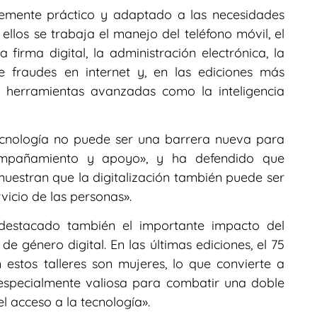
temente práctico y adaptado a las necesidades
 ellos se trabaja el manejo del teléfono móvil, el
 firma digital, la administración electrónica, la
e fraudes en internet y, en las ediciones más
a herramientas avanzadas como la inteligencia
ecnología no puede ser una barrera nueva para
ompañamiento y apoyo», y ha defendido que
estran que la digitalización también puede ser
vicio de las personas».
 destacado también el importante impacto del
e género digital. En las últimas ediciones, el 75
 estos talleres son mujeres, lo que convierte a
especialmente valiosa para combatir una doble
el acceso a la tecnología».