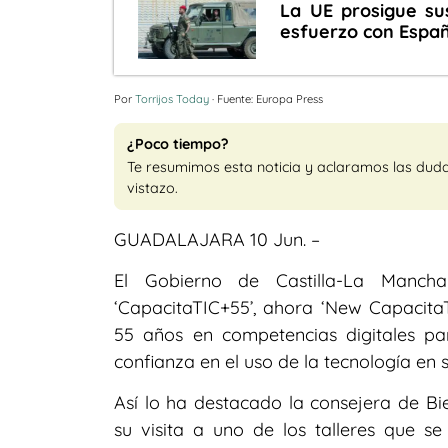
La UE prosigue su
esfuerzo con España
Por
Torrijos Today
· Fuente: Europa Press
¿Poco tiempo?
Te resumimos esta noticia y aclaramos las dud
vistazo.
GUADALAJARA 10 Jun. –
El Gobierno de Castilla-La Manc
‘CapacitaTIC+55’, ahora ‘New Capacit
55 años en competencias digitales p
confianza en el uso de la tecnología en s
Así lo ha destacado la consejera de Bie
su visita a uno de los talleres que se