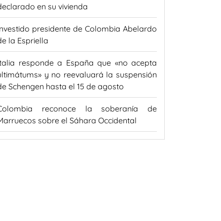
declarado en su vivienda
Investido presidente de Colombia Abelardo
de la Espriella
Italia responde a España que «no acepta
ultimátums» y no reevaluará la suspensión
de Schengen hasta el 15 de agosto
Colombia reconoce la soberanía de
Marruecos sobre el Sáhara Occidental