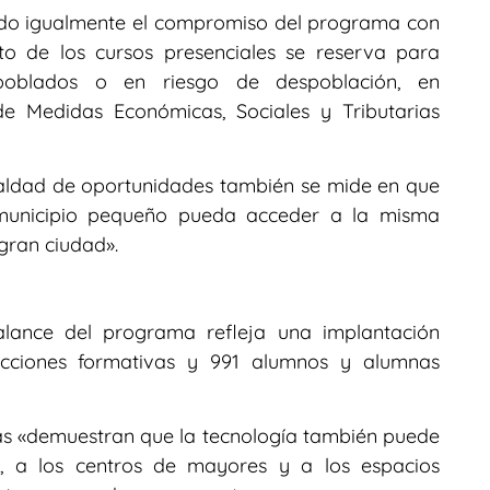
ltado igualmente el compromiso del programa con
to de los cursos presenciales se reserva para
poblados o en riesgo de despoblación, en
e Medidas Económicas, Sociales y Tributarias
ualdad de oportunidades también se mide en que
unicipio pequeño pueda acceder a la misma
gran ciudad».
alance del programa refleja una implantación
 acciones formativas y 991 alumnos y alumnas
ras «demuestran que la tecnología también puede
as, a los centros de mayores y a los espacios