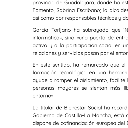
provincia de Guadalajara, donde ha e
Fomento, Sabrina Escribano; la alcaldes
así como por responsables técnicos y d
García Torijano ha subrayado que ‘
informática», sino «una puerta de entr
activo y a la participación social en 
relaciones y servicios pasan por el entor
En este sentido, ha remarcado que el o
formación tecnológica en una herrami
ayude a romper el aislamiento, facilite
personas mayores se sientan más li
entorno».
La titular de Bienestar Social ha recor
Gobierno de Castilla-La Mancha, está d
dispone de cofinanciación europea del 