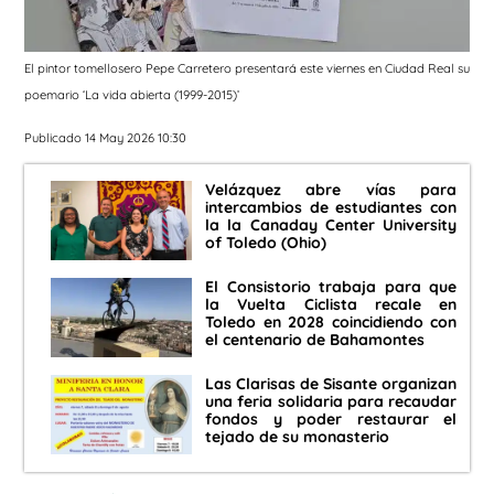
El pintor tomellosero Pepe Carretero presentará este viernes en Ciudad Real su
poemario ‘La vida abierta (1999-2015)’
Publicado 14 May 2026 10:30
Velázquez abre vías para
intercambios de estudiantes con
la la Canaday Center University
of Toledo (Ohio)
El Consistorio trabaja para que
la Vuelta Ciclista recale en
Toledo en 2028 coincidiendo con
el centenario de Bahamontes
Las Clarisas de Sisante organizan
una feria solidaria para recaudar
fondos y poder restaurar el
tejado de su monasterio