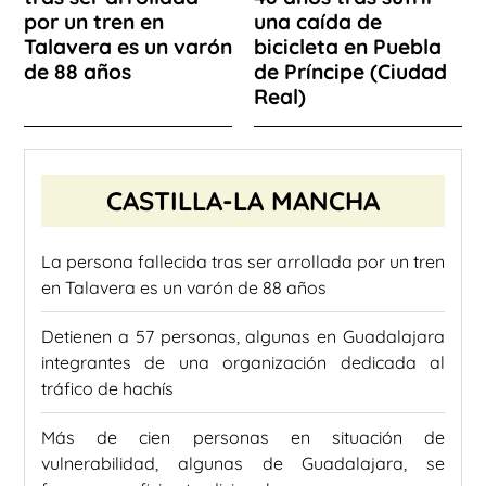
por un tren en
una caída de
Talavera es un varón
bicicleta en Puebla
de 88 años
de Príncipe (Ciudad
Real)
CASTILLA-LA MANCHA
La persona fallecida tras ser arrollada por un tren
en Talavera es un varón de 88 años
Detienen a 57 personas, algunas en Guadalajara
integrantes de una organización dedicada al
tráfico de hachís
Más de cien personas en situación de
vulnerabilidad, algunas de Guadalajara, se