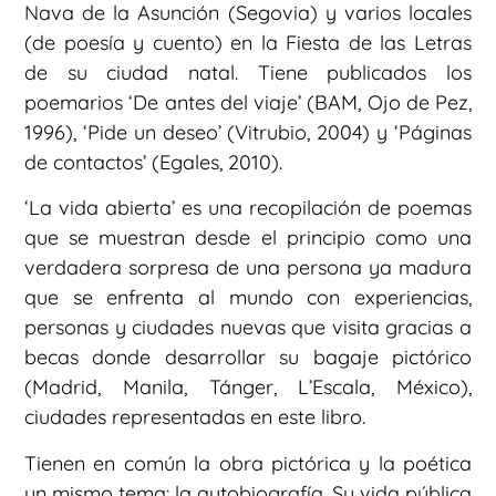
Nava de la Asunción (Segovia) y varios locales
(de poesía y cuento) en la Fiesta de las Letras
de su ciudad natal. Tiene publicados los
poemarios ‘De antes del viaje’ (BAM, Ojo de Pez,
1996), ‘Pide un deseo’ (Vitrubio, 2004) y ‘Páginas
de contactos’ (Egales, 2010).
‘La vida abierta’ es una recopilación de poemas
que se muestran desde el principio como una
verdadera sorpresa de una persona ya madura
que se enfrenta al mundo con experiencias,
personas y ciudades nuevas que visita gracias a
becas donde desarrollar su bagaje pictórico
(Madrid, Manila, Tánger, L’Escala, México),
ciudades representadas en este libro.
Tienen en común la obra pictórica y la poética
un mismo tema: la autobiografía. Su vida pública