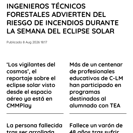
INGENIEROS TÉCNICOS
FORESTALES ADVIERTEN DEL
RIESGO DE INCENDIOS DURANTE
LA SEMANA DEL ECLIPSE SOLAR
Publicado 8 Aug 2026 18:17
‘Los vigilantes del
Más de un centenar
cosmos’, el
de profesionales
reportaje sobre el
educativos de C-LM
eclipse solar visto
han participado en
desde el espacio
programas
aéreo ya está en
destinados al
CMMPlay
alumnado con TEA
La persona fallecida
Fallece un varón de
tras ser arrollada
48 años tras sufrir