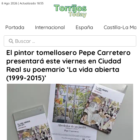
8 Ago 2026 | Actualizado 18:55
Portada
Internacional
España
Castilla-La Ma
El pintor tomellosero Pepe Carretero
presentará este viernes en Ciudad
Real su poemario ‘La vida abierta
(1999-2015)’