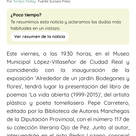
Por
Torrijos Today
· Fuente: Europa Press
¿Poco tiempo?
Te resumimos esta noticia y aclaramos las dudas más
habituales en un vistazo.
Ver resumen de la noticia
Este viernes, a las 19.30 horas, en el Museo
Municipal López-Villaseñor de Ciudad Real y
coincidiendo con la inauguración de la
exposición ‘Alrededor de un jardín. Bodegones y
flores’, tendrá lugar la presentación del libro de
poemas ‘La vida abierta (1999-2015)’, del artista
plástico y poeta tomellosero Pepe Carretero,
editado por la Biblioteca de Autores Manchegos
de la Diputación Provincial, con el número 117 de
su colección literaria Ojo de Pez. Junto al autor,
intervendrán en el acto Pedro Lozano, concejal