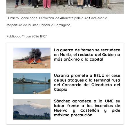
El Pacto Social por el Ferrocarril de Albacete pide a Adif acelerar la
reapertura de la línea Chinchilla-Cartagena
Publicado 11 Jun 2026 18:07
La guerra de Yemen se recrudece
en Marib, el reducto del Gobierno
más próximo a la capital
Ucrania promete a EEUU el cese
de sus ataques a la terminal rusa
del Consorcio del Oleoducto del
Caspio
Sánchez agradece a la UME su
labor frente a los incendios de
Huelva y Castellón y pide
máxima precaución