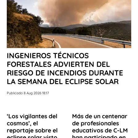
INGENIEROS TÉCNICOS
FORESTALES ADVIERTEN DEL
RIESGO DE INCENDIOS DURANTE
LA SEMANA DEL ECLIPSE SOLAR
Publicado 8 Aug 2026 18:17
‘Los vigilantes del
Más de un centenar
cosmos’, el
de profesionales
reportaje sobre el
educativos de C-LM
eclipse solar visto
han participado en