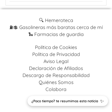
🔍 Hemeroteca
⛽️💲 Gasolineras más baratas cerca de mí
🐍 Farmacias de guardia
Política de Cookies
Política de Privacidad
Aviso Legal
Declaración de Afiliados
Descargo de Responsabilidad
Quiénes Somos
Colabora
✨
Design by
Codestack Solutions
¿Poco tiempo? te resumimos esta noticia