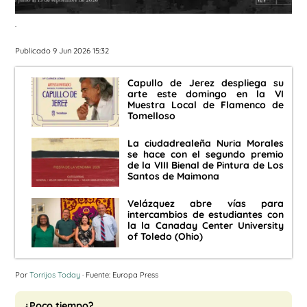
.
Publicado 9 Jun 2026 15:32
Capullo de Jerez despliega su
arte este domingo en la VI
Muestra Local de Flamenco de
Tomelloso
La ciudadrealeña Nuria Morales
se hace con el segundo premio
de la VIII Bienal de Pintura de Los
Santos de Maimona
Velázquez abre vías para
intercambios de estudiantes con
la la Canaday Center University
of Toledo (Ohio)
Por
Torrijos Today
· Fuente: Europa Press
¿Poco tiempo?