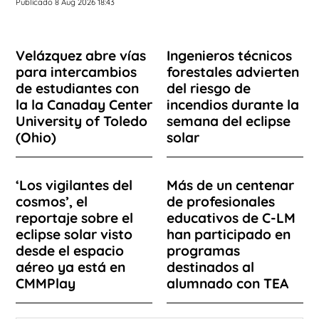
Publicado 8 Aug 2026 18:43
Velázquez abre vías
Ingenieros técnicos
para intercambios
forestales advierten
de estudiantes con
del riesgo de
la la Canaday Center
incendios durante la
University of Toledo
semana del eclipse
(Ohio)
solar
‘Los vigilantes del
Más de un centenar
cosmos’, el
de profesionales
reportaje sobre el
educativos de C-LM
eclipse solar visto
han participado en
desde el espacio
programas
aéreo ya está en
destinados al
CMMPlay
alumnado con TEA