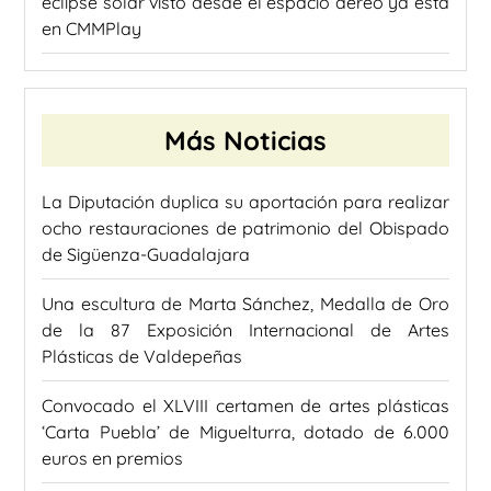
eclipse solar visto desde el espacio aéreo ya está
en CMMPlay
Más Noticias
La Diputación duplica su aportación para realizar
ocho restauraciones de patrimonio del Obispado
de Sigüenza-Guadalajara
Una escultura de Marta Sánchez, Medalla de Oro
de la 87 Exposición Internacional de Artes
Plásticas de Valdepeñas
Convocado el XLVIII certamen de artes plásticas
‘Carta Puebla’ de Miguelturra, dotado de 6.000
euros en premios