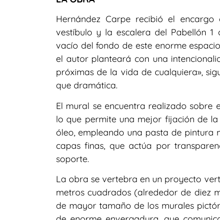
Hernández Carpe recibió el encargo
vestíbulo y la escalera del Pabellón 1
vacío del fondo de este enorme espacio 
el autor planteará con una intencionali
próximas de la vida de cualquiera», sig
que dramática.
El mural se encuentra realizado sobre 
lo que permite una mejor fijación de la 
óleo, empleando una pasta de pintura mu
capas finas, que actúa por transparen
soporte.
La obra se vertebra en un proyecto ver
metros cuadrados (alrededor de diez me
de mayor tamaño de los murales pictóri
de enorme envergadura, que comunica