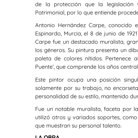
de la protección que la legislación
Patrimonial, por lo que entiende proced
Antonio Hernández Carpe, conocido en
Espinardo, Murcia, el 8 de junio de 192
Carpe fue un destacado muralista, gran 
los géneros. Su pintura presenta un dib
paleta de colores nítidos. Pertenece 
Puente’, que comprende los años centrale
Este pintor ocupa una posición singu
solamente por su trabajo, no encorset
personalidad de su estilo, mantenido dur
Fue un notable muralista, faceta por l
utilizó otros y variados soportes, como
que muestran su personal talento.
LA OBRA