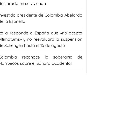
declarado en su vivienda
Investido presidente de Colombia Abelardo
de la Espriella
Italia responde a España que «no acepta
ultimátums» y no reevaluará la suspensión
de Schengen hasta el 15 de agosto
Colombia reconoce la soberanía de
Marruecos sobre el Sáhara Occidental