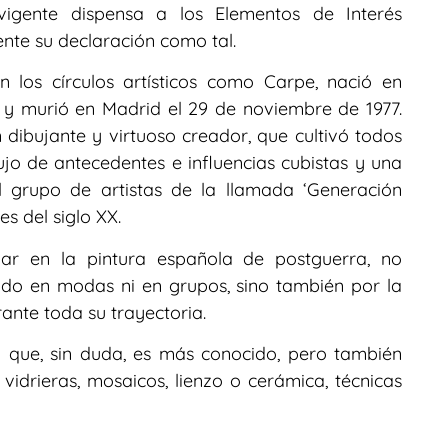
 vigente dispensa a los Elementos de Interés
ente su declaración como tal.
 los círculos artísticos como Carpe, nació en
1 y murió en Madrid el 29 de noviembre de 1977.
dibujante y virtuoso creador, que cultivó todos
ujo de antecedentes e influencias cubistas y una
al grupo de artistas de la llamada ‘Generación
s del siglo XX.
lar en la pintura española de postguerra, no
ado en modas ni en grupos, sino también por la
ante toda su trayectoria.
a que, sin duda, es más conocido, pero también
 vidrieras, mosaicos, lienzo o cerámica, técnicas