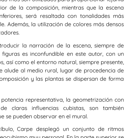
ior de la composición, mientras que la escena
inferiores, será resaltada con tonalidades más
le. Además, la utilización de colores más densos
tadores.
troducir la narración de la escena, siempre de
s figuras es inconfundible en este autor, con un
s, así como el entorno natural, siempre presente,
 alude al medio rural, lugar de procedencia de
 composición y las plantas se dispersan de forma
n potencia representativa, la geometrización con
de claras influencias cubistas, son también
que se pueden observar en el mural.
stíbulo, Carpe desplegó un conjunto de ritmos
neocubismo muy personal. En la parte superior se