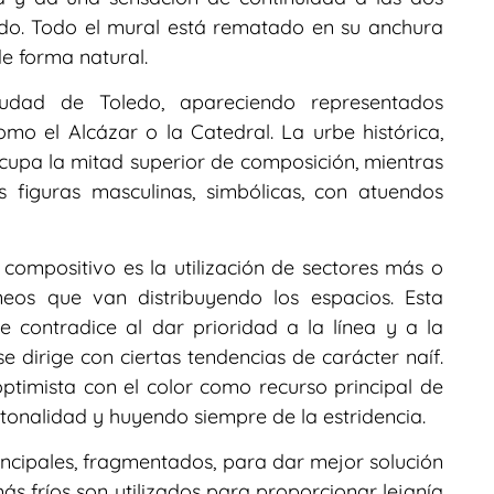
ado. Todo el mural está rematado en su anchura
de forma natural.
dad de Toledo, apareciendo representados
mo el Alcázar o la Catedral. La urbe histórica,
cupa la mitad superior de composición, mientras
s figuras masculinas, simbólicas, con atuendos
 compositivo es la utilización de sectores más o
eos que van distribuyendo los espacios. Esta
 contradice al dar prioridad a la línea y a la
dirige con ciertas tendencias de carácter naíf.
timista con el color como recurso principal de
tonalidad y huyendo siempre de la estridencia.
incipales, fragmentados, para dar mejor solución
ás fríos son utilizados para proporcionar lejanía