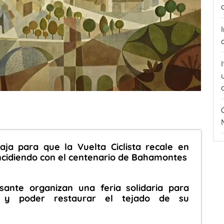
baja para que la Vuelta Ciclista recale en
ncidiendo con el centenario de Bahamontes
isante organizan una feria solidaria para
 y poder restaurar el tejado de su