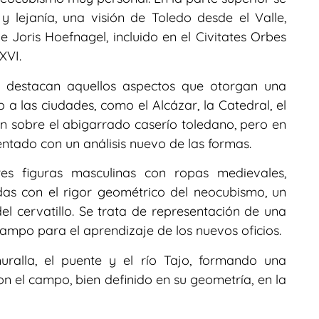
 lejanía, una visión de Toledo desde el Valle,
e Joris Hoefnagel, incluido en el Civitates Orbes
XVI.
 destacan aquellos aspectos que otorgan una
 las ciudades, como el Alcázar, la Catedral, el
n sobre el abigarrado caserío toledano, pero en
entado con un análisis nuevo de las formas.
res figuras masculinas con ropas medievales,
adas con el rigor geométrico del neocubismo, un
l cervatillo. Se trata de representación de una
ampo para el aprendizaje de los nuevos oficios.
uralla, el puente y el río Tajo, formando una
on el campo, bien definido en su geometría, en la