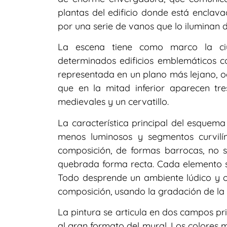
plantas del edificio donde está enclav
por una serie de vanos que lo iluminan 
La escena tiene como marco la ciu
determinados edificios emblemáticos co
representada en un plano más lejano, o
que en la mitad inferior aparecen tre
medievales y un cervatillo.
La característica principal del esquema
menos luminosos y segmentos curvilín
composición, de formas barrocas, no se
quebrada forma recta. Cada elemento se 
Todo desprende un ambiente lúdico y op
composición, usando la gradación de la 
La pintura se articula en dos campos pr
al gran formato del mural. Los colores m