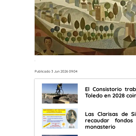
.
Publicado 3 Jun 2026 09:04
El Consistorio tra
Toledo en 2028 coi
Las Clarisas de S
recaudar fondos
monasterio