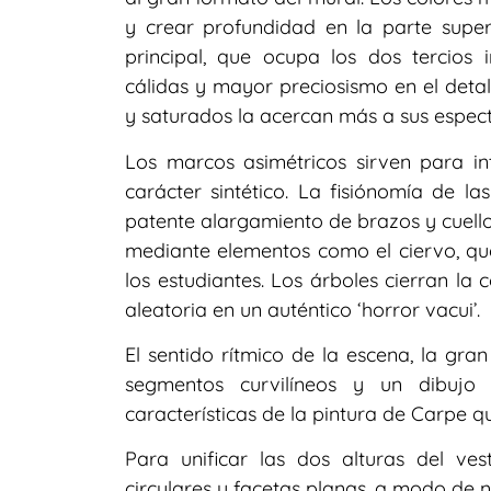
y crear profundidad en la parte super
principal, que ocupa los dos tercios 
cálidas y mayor preciosismo en el detal
y saturados la acercan más a sus espec
Los marcos asimétricos sirven para in
carácter sintético. La fisiónomía de la
patente alargamiento de brazos y cuello
mediante elementos como el ciervo, que
los estudiantes. Los árboles cierran la
aleatoria en un auténtico ‘horror vacui’.
El sentido rítmico de la escena, la gra
segmentos curvilíneos y un dibujo 
características de la pintura de Carpe 
Para unificar las dos alturas del ve
circulares y facetas planas, a modo de 