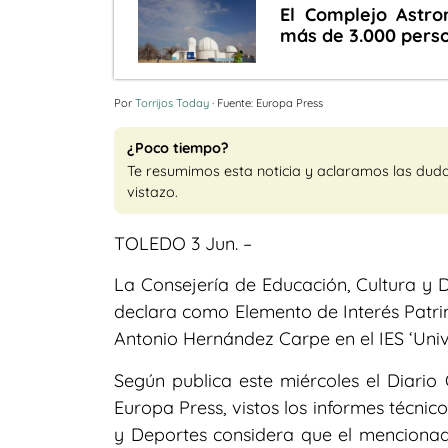
El Complejo Astro
más de 3.000 perso
Por
Torrijos Today
· Fuente: Europa Press
¿Poco tiempo?
Te resumimos esta noticia y aclaramos las dud
vistazo.
TOLEDO 3 Jun. –
La Consejería de Educación, Cultura y 
declara como Elemento de Interés Patrim
Antonio Hernández Carpe en el IES ‘Univ
Según publica este miércoles el Diario
Europa Press, vistos los informes técnic
y Deportes considera que el mencionad