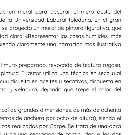
 de un mural para decorar el muro oeste del
 de la Universidad Laboral toledana. En el gran
se proyecta un mural de pintura figurativa, que
dad clara: «Representar las cosas humildes, más
uiendo claramente una narración más ilustrativa
el muro preparado, revocado de textura rugosa,
pintura. El autor utilizó una técnica en seco y al
y disuelta en aceites y secativos, dispuesta en
cia y veladura, dejando que trepe el color del
tical de grandes dimensiones, de más de ochenta
tros de anchura por ocho de altura), siendo el
cos realizados por Carpe. Se trata de una obra
 y da una sensación de continuidad a las dos