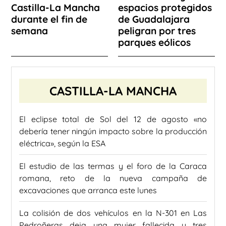
Castilla-La Mancha
espacios protegidos
durante el fin de
de Guadalajara
semana
peligran por tres
parques eólicos
CASTILLA-LA MANCHA
El eclipse total de Sol del 12 de agosto «no
debería tener ningún impacto sobre la producción
eléctrica», según la ESA
El estudio de las termas y el foro de la Caraca
romana, reto de la nueva campaña de
excavaciones que arranca este lunes
La colisión de dos vehículos en la N-301 en Las
Pedroñeras deja una mujer fallecida y tres