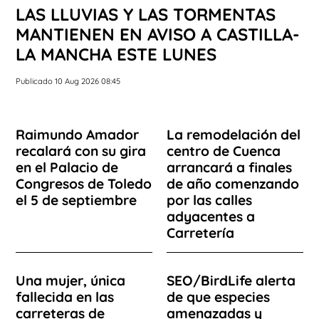
LAS LLUVIAS Y LAS TORMENTAS
MANTIENEN EN AVISO A CASTILLA-
LA MANCHA ESTE LUNES
Publicado 10 Aug 2026 08:45
Raimundo Amador
La remodelación del
recalará con su gira
centro de Cuenca
en el Palacio de
arrancará a finales
Congresos de Toledo
de año comenzando
el 5 de septiembre
por las calles
adyacentes a
Carretería
Una mujer, única
SEO/BirdLife alerta
fallecida en las
de que especies
carreteras de
amenazadas y