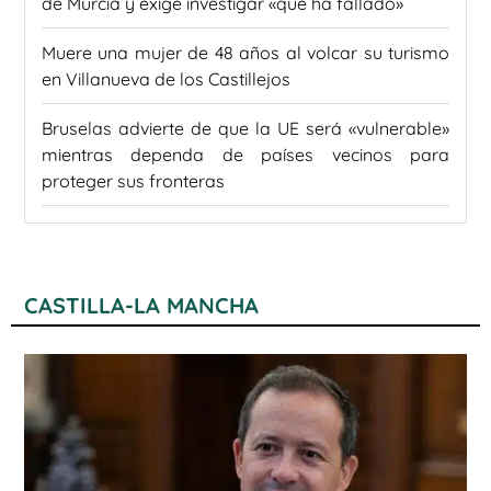
de Murcia y exige investigar «qué ha fallado»
Muere una mujer de 48 años al volcar su turismo
en Villanueva de los Castillejos
Bruselas advierte de que la UE será «vulnerable»
mientras dependa de países vecinos para
proteger sus fronteras
CASTILLA-LA MANCHA