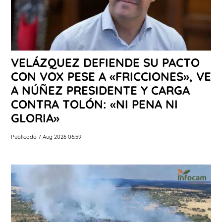
VELÁZQUEZ DEFIENDE SU PACTO
CON VOX PESE A «FRICCIONES», VE
A NÚÑEZ PRESIDENTE Y CARGA
CONTRA TOLÓN: «NI PENA NI
GLORIA»
Publicado 7 Aug 2026 06:59