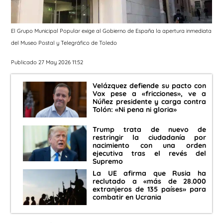
El Grupo Municipal Popular exige al Gobierno de España la apertura inmediata
del Museo Postal y Telegráfico de Toledo
Publicado 27 May 2026 11:52
Velázquez defiende su pacto con
Vox pese a «fricciones», ve a
Núñez presidente y carga contra
Tolón: «Ni pena ni gloria»
Trump trata de nuevo de
restringir la ciudadanía por
nacimiento con una orden
ejecutiva tras el revés del
Supremo
La UE afirma que Rusia ha
reclutado a «más de 28.000
extranjeros de 135 países» para
combatir en Ucrania