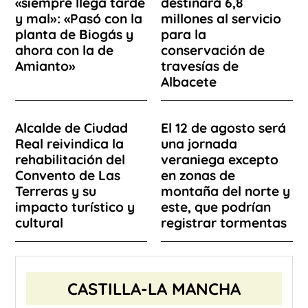
«siempre llega tarde
destinará 6,8
y mal»: «Pasó con la
millones al servicio
planta de Biogás y
para la
ahora con la de
conservación de
Amianto»
travesías de
Albacete
Alcalde de Ciudad
El 12 de agosto será
Real reivindica la
una jornada
rehabilitación del
veraniega excepto
Convento de Las
en zonas de
Terreras y su
montaña del norte y
impacto turístico y
este, que podrían
cultural
registrar tormentas
CASTILLA-LA MANCHA