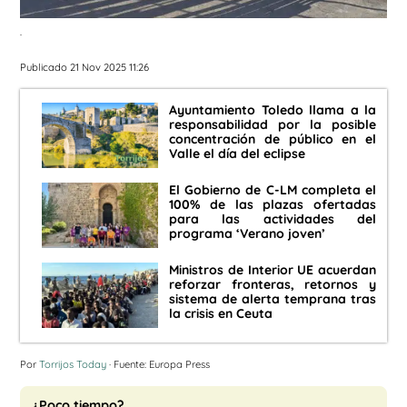
.
Publicado 21 Nov 2025 11:26
Ayuntamiento Toledo llama a la
responsabilidad por la posible
concentración de público en el
Valle el día del eclipse
El Gobierno de C-LM completa el
100% de las plazas ofertadas
para las actividades del
programa ‘Verano joven’
Ministros de Interior UE acuerdan
reforzar fronteras, retornos y
sistema de alerta temprana tras
la crisis en Ceuta
Por
Torrijos Today
· Fuente: Europa Press
¿Poco tiempo?