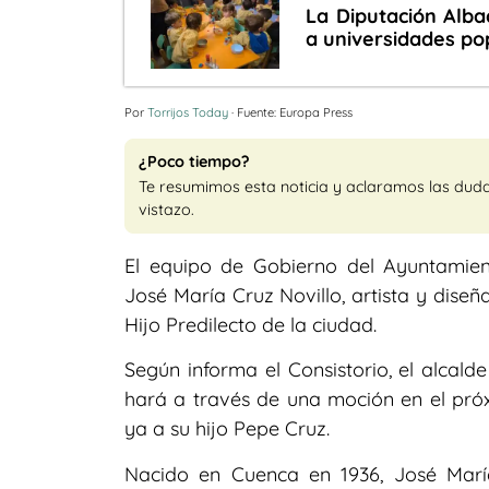
La Diputación Alba
a universidades po
Por
Torrijos Today
· Fuente: Europa Press
¿Poco tiempo?
Te resumimos esta noticia y aclaramos las dud
vistazo.
El equipo de Gobierno del Ayuntami
José María Cruz Novillo, artista y diseñ
Hijo Predilecto de la ciudad.
Según informa el Consistorio, el alcal
hará a través de una moción en el pró
ya a su hijo Pepe Cruz.
Nacido en Cuenca en 1936, José Marí