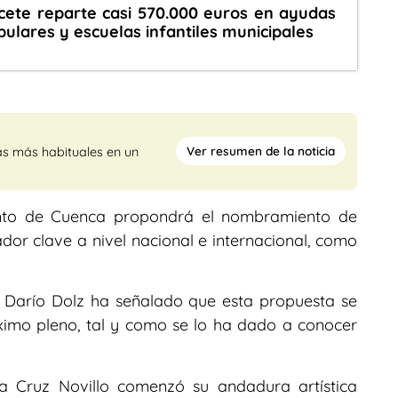
cete reparte casi 570.000 euros en ayudas
pulares y escuelas infantiles municipales
Ver resumen de la noticia
as más habituales en un
ento de Cuenca propondrá el nombramiento de
ador clave a nivel nacional e internacional, como
de Darío Dolz ha señalado que esta propuesta se
ximo pleno, tal y como se lo ha dado a conocer
a Cruz Novillo comenzó su andadura artística