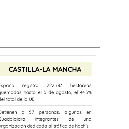
CASTILLA-LA MANCHA
España registra 222.783 hectáreas
quemadas hasta el 5 de agosto, el 44,5%
del total de la UE
Detienen a 57 personas, algunas en
Guadalajara integrantes de una
organización dedicada al tráfico de hachís