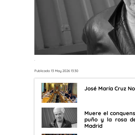
.
Publicado 13 May 2026 13:30
José María Cruz No
Muere el conquense
puño y la rosa d
Madrid