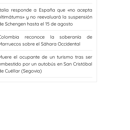
Italia responde a España que «no acepta
ultimátums» y no reevaluará la suspensión
de Schengen hasta el 15 de agosto
Colombia reconoce la soberanía de
Marruecos sobre el Sáhara Occidental
Muere el ocupante de un turismo tras ser
embestido por un autobús en San Cristóbal
de Cuéllar (Segovia)