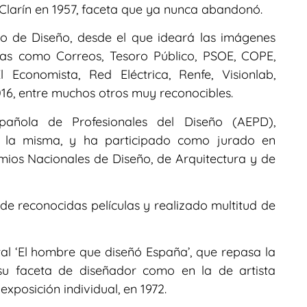
Clarín en 1957, faceta que ya nunca abandonó.
io de Diseño, desde el que ideará las imágenes
sas como Correos, Tesoro Público, PSOE, COPE,
 Economista, Red Eléctrica, Renfe, Visionlab,
6, entre muchos otros muy reconocibles.
pañola de Profesionales del Diseño (AEPD),
e la misma, y ha participado como jurado en
mios Nacionales de Diseño, de Arquitectura y de
de reconocidas películas y realizado multitud de
al ‘El hombre que diseñó España’, que repasa la
 su faceta de diseñador como en la de artista
exposición individual, en 1972.