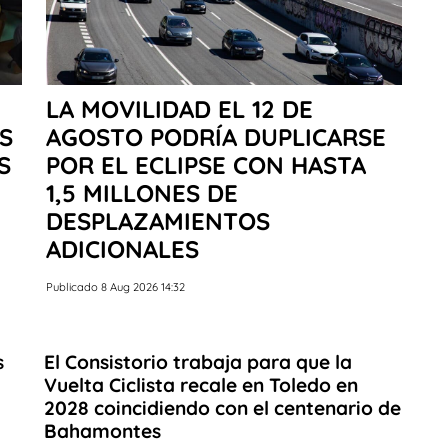
LA MOVILIDAD EL 12 DE
S
AGOSTO PODRÍA DUPLICARSE
S
POR EL ECLIPSE CON HASTA
1,5 MILLONES DE
DESPLAZAMIENTOS
ADICIONALES
Publicado 8 Aug 2026 14:32
s
El Consistorio trabaja para que la
Vuelta Ciclista recale en Toledo en
2028 coincidiendo con el centenario de
Bahamontes