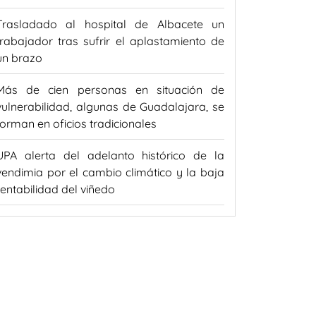
Trasladado al hospital de Albacete un
trabajador tras sufrir el aplastamiento de
un brazo
Más de cien personas en situación de
vulnerabilidad, algunas de Guadalajara, se
forman en oficios tradicionales
UPA alerta del adelanto histórico de la
vendimia por el cambio climático y la baja
rentabilidad del viñedo