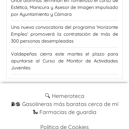
Once alumnas terminan en Tomelloso el curso de
Estética, Manicura y Asesor de Imagen impulsado
por Ayuntamiento y Cámara
Una nueva convocatoria del programa ‘Horizonte
Empleo’ promoverá la contratación de más de
300 personas desempleadas
Valdepeñas cierra este martes el plazo para
apuntarse al Curso de Monitor de Actividades
Juveniles
🔍 Hemeroteca
⛽️💲 Gasolineras más baratas cerca de mí
🐍 Farmacias de guardia
Política de Cookies