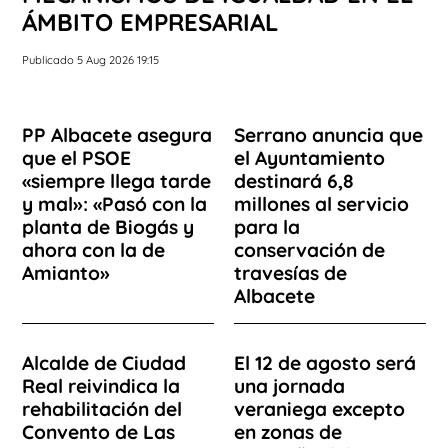
ÁMBITO EMPRESARIAL
Publicado 5 Aug 2026 19:15
PP Albacete asegura
Serrano anuncia que
que el PSOE
el Ayuntamiento
«siempre llega tarde
destinará 6,8
y mal»: «Pasó con la
millones al servicio
planta de Biogás y
para la
ahora con la de
conservación de
Amianto»
travesías de
Albacete
Alcalde de Ciudad
El 12 de agosto será
Real reivindica la
una jornada
rehabilitación del
veraniega excepto
Convento de Las
en zonas de