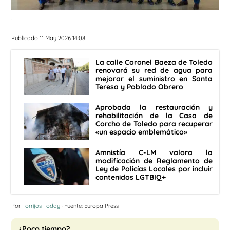
.
Publicado 11 May 2026 14:08
La calle Coronel Baeza de Toledo
renovará su red de agua para
mejorar el suministro en Santa
Teresa y Poblado Obrero
Aprobada la restauración y
rehabilitación de la Casa de
Corcho de Toledo para recuperar
«un espacio emblemático»
Amnistía C-LM valora la
modificación de Reglamento de
Ley de Policías Locales por incluir
contenidos LGTBIQ+
Por
Torrijos Today
· Fuente: Europa Press
¿Poco tiempo?