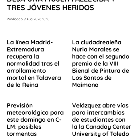
TRES JÓVENES HERIDOS
Publicado 9 Aug 2026 10:10
La línea Madrid-
La ciudadrealeña
Extremadura
Nuria Morales se
recupera la
hace con el segundo
normalidad tras el
premio de la VIII
arrollamiento
Bienal de Pintura de
mortal en Talavera
Los Santos de
de la Reina
Maimona
Previsión
Velázquez abre vías
meteorológica para
para intercambios
este domingo en C-
de estudiantes con
LM: posibles
la la Canaday Center
tormentas
University of Toledo