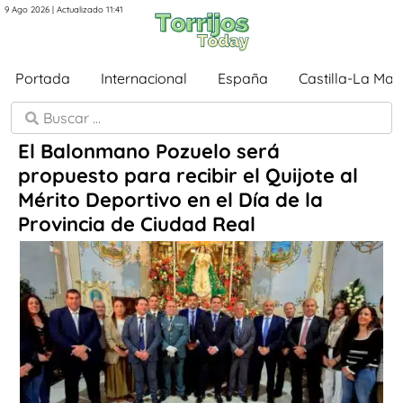
9 Ago 2026 | Actualizado 11:41
Portada
Internacional
España
Castilla-La Ma
El Balonmano Pozuelo será
propuesto para recibir el Quijote al
Mérito Deportivo en el Día de la
Provincia de Ciudad Real