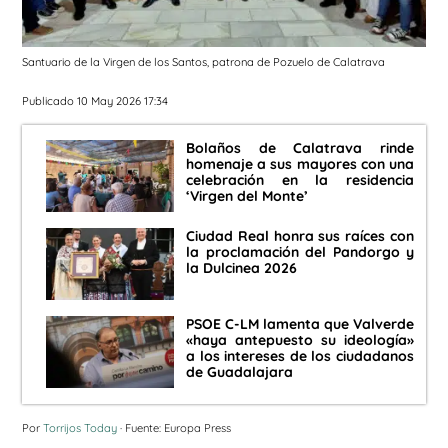
Santuario de la Virgen de los Santos, patrona de Pozuelo de Calatrava
Publicado 10 May 2026 17:34
Bolaños de Calatrava rinde
homenaje a sus mayores con una
celebración en la residencia
‘Virgen del Monte’
Ciudad Real honra sus raíces con
la proclamación del Pandorgo y
la Dulcinea 2026
PSOE C-LM lamenta que Valverde
«haya antepuesto su ideología»
a los intereses de los ciudadanos
de Guadalajara
Por
Torrijos Today
· Fuente: Europa Press