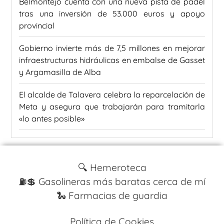
Belmontejo cuenta con una nueva pista de pádel
tras una inversión de 53.000 euros y apoyo
provincial
Gobierno invierte más de 7,5 millones en mejorar
infraestructuras hidráulicas en embalse de Gasset
y Argamasilla de Alba
El alcalde de Talavera celebra la reparcelación de
Meta y asegura que trabajarán para tramitarla
«lo antes posible»
🔍 Hemeroteca
⛽️💲 Gasolineras más baratas cerca de mí
🐍 Farmacias de guardia
Política de Cookies