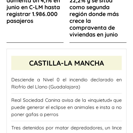
aumenta un 4,1% en
22,2% y se sitúa
junio en C-LM hasta
como segunda
registrar 1.986.000
región donde más
pasajeros
crece la
compraventa de
viviendas en junio
CASTILLA-LA MANCHA
Desciende a Nivel 0 el incendio declarado en
Riofrío del Llano (Guadalajara)
Real Sociedad Canina avisa de la «inquietud» que
puede generar el eclipse en animales e insta a no
poner gafas a perros
Tres detenidos por matar depredadores, un lince