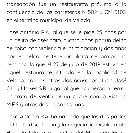
transacción fue un restaurante próximo a la
confluencia de las carreteras N-502 y CM-5103,
en el término municipal de Velada.
José Antonio R.A., al que se le pide 25 años por
un delito de asesinato, cuatro años por un delito
de robo con violencia e intimidación y dos años
por el delito de tenencia ilícita de armas, ha
reconocido que el 27 de julio de 2019 estuvo en
aquel restaurante, situado en la localidad de
Velada, con los otros dos acusados, Juan José
C.L. y Moisés S.R., lugar al que acudieron a cerrar
un trato de venta de un coche con la víctima
M.F.S y otras dos personas más.
José Antonio R.A. ha narrado que las dos partes
del trato discutieron y la negociación «salió mal».
Ha admitido, a preguntas del Ministerio Fiscal,