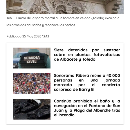
Trib.- El autor del disparo mortal a un hombre en Velada (Toledo) exculpa a
los otros dos acusados y reconoce los hechos
Publicado 25 May 2026 13:43
Siete detenidos por sustraer
cobre en plantas fotovoltaicas
de Albacete y Toledo
Sonorama Ribera reúne a 40.000
personas en una jornada
marcada por el concierto
sorpresa de Barry B
Continúa prohibido el baño y la
navegación en el Pantano de San
Juan y la Playa del Alberche tras
el incendio