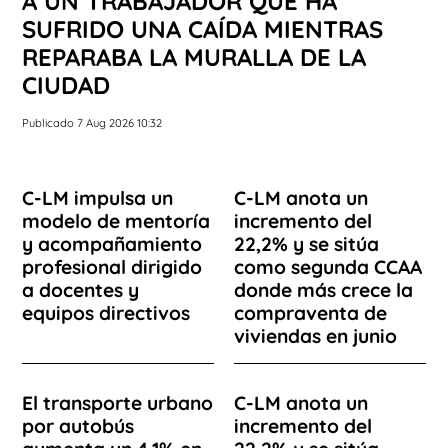
A UN TRABAJADOR QUE HA
SUFRIDO UNA CAÍDA MIENTRAS
REPARABA LA MURALLA DE LA
CIUDAD
Publicado 7 Aug 2026 10:32
C-LM impulsa un
C-LM anota un
modelo de mentoría
incremento del
y acompañamiento
22,2% y se sitúa
profesional dirigido
como segunda CCAA
a docentes y
donde más crece la
equipos directivos
compraventa de
viviendas en junio
El transporte urbano
C-LM anota un
por autobús
incremento del