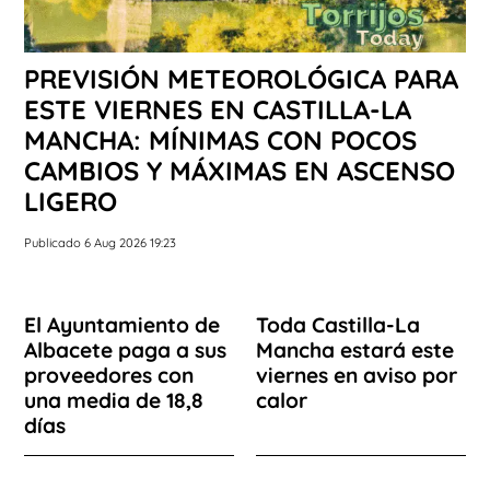
PREVISIÓN METEOROLÓGICA PARA
ESTE VIERNES EN CASTILLA-LA
MANCHA: MÍNIMAS CON POCOS
CAMBIOS Y MÁXIMAS EN ASCENSO
LIGERO
Publicado 6 Aug 2026 19:23
El Ayuntamiento de
Toda Castilla-La
Albacete paga a sus
Mancha estará este
proveedores con
viernes en aviso por
una media de 18,8
calor
días