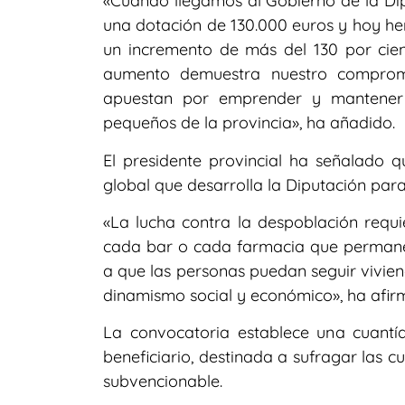
«Cuando llegamos al Gobierno de la Di
una dotación de 130.000 euros y hoy he
un incremento de más del 130 por cient
aumento demuestra nuestro compromi
apuestan por emprender y mantener 
pequeños de la provincia», ha añadido.
El presidente provincial ha señalado 
global que desarrolla la Diputación par
«La lucha contra la despoblación requie
cada bar o cada farmacia que permane
a que las personas puedan seguir vivie
dinamismo social y económico», ha afir
La convocatoria establece una cuant
beneficiario, destinada a sufragar las 
subvencionable.