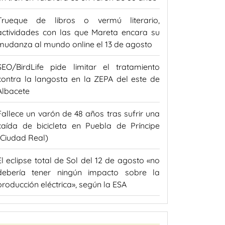
Trueque de libros o vermú literario,
actividades con las que Mareta encara su
mudanza al mundo online el 13 de agosto
SEO/BirdLife pide limitar el tratamiento
contra la langosta en la ZEPA del este de
Albacete
Fallece un varón de 48 años tras sufrir una
caída de bicicleta en Puebla de Príncipe
(Ciudad Real)
El eclipse total de Sol del 12 de agosto «no
debería tener ningún impacto sobre la
producción eléctrica», según la ESA