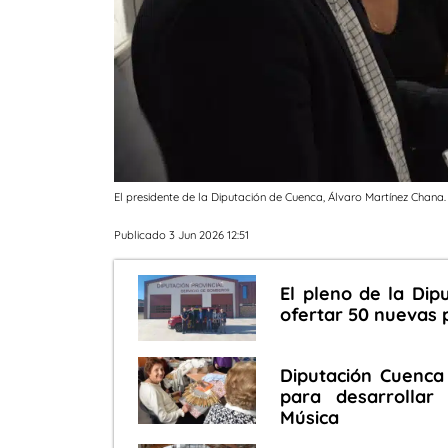
El presidente de la Diputación de Cuenca, Álvaro Martínez Chana.
Publicado 3 Jun 2026 12:51
El pleno de la Dip
ofertar 50 nuevas 
Diputación Cuenca
para desarrollar
Música