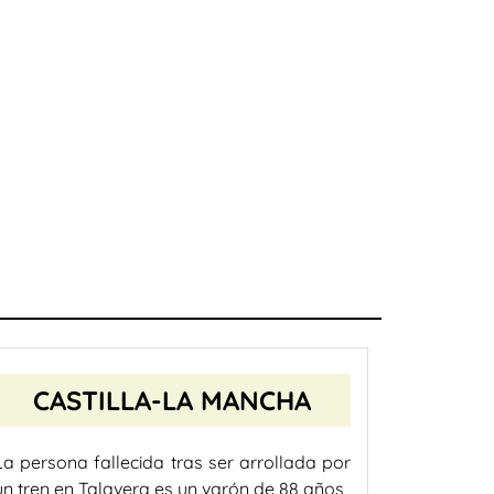
CASTILLA-LA MANCHA
La persona fallecida tras ser arrollada por
un tren en Talavera es un varón de 88 años