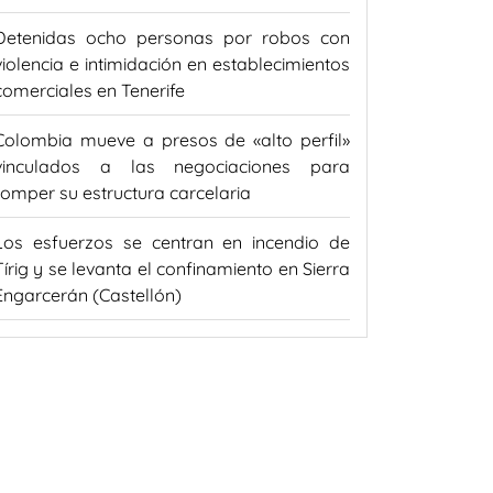
Detenidas ocho personas por robos con
violencia e intimidación en establecimientos
comerciales en Tenerife
Colombia mueve a presos de «alto perfil»
vinculados a las negociaciones para
romper su estructura carcelaria
Los esfuerzos se centran en incendio de
Tírig y se levanta el confinamiento en Sierra
Engarcerán (Castellón)