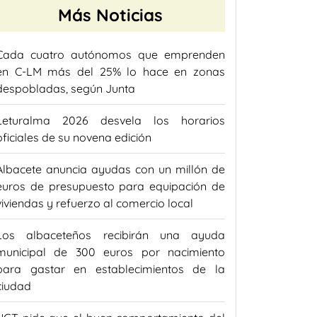
Más Noticias
Cada cuatro autónomos que emprenden
en C-LM más del 25% lo hace en zonas
despobladas, según Junta
Leturalma 2026 desvela los horarios
oficiales de su novena edición
Albacete anuncia ayudas con un millón de
euros de presupuesto para equipación de
viviendas y refuerzo al comercio local
Los albaceteños recibirán una ayuda
municipal de 300 euros por nacimiento
para gastar en establecimientos de la
ciudad