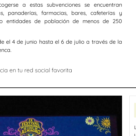
cogerse a estas subvenciones se encuentran
s, panaderías, farmacias, bares, cafeterías y
s o entidades de población de menos de 250
 el 4 de junio hasta el 6 de julio a través de la
enca.
ia en tu red social favorita