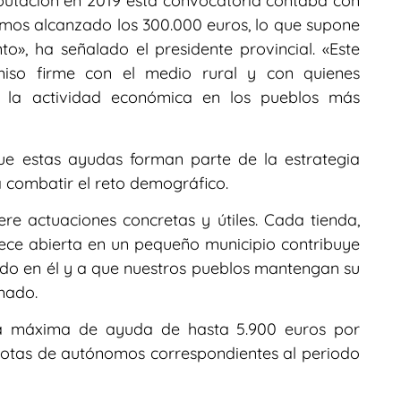
putación en 2019 esta convocatoria contaba con
mos alcanzado los 300.000 euros, lo que supone
o», ha señalado el presidente provincial. «Este
so firme con el medio rural y con quienes
la actividad económica en los pueblos más
que estas ayudas forman parte de la estrategia
a combatir el reto demográfico.
re actuaciones concretas y útiles. Cada tienda,
ce abierta en un pequeño municipio contribuye
ndo en él y a que nuestros pueblos mantengan su
mado.
ía máxima de ayuda de hasta 5.900 euros por
cuotas de autónomos correspondientes al periodo