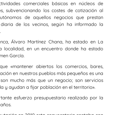
ctividades comerciales básicas en núcleos de
, subvencionando los costes de cotización al
utónomos de aquellos negocios que prestan
 diaria de los vecinos, según ha informado la
.
enca, Álvaro Martínez Chana, ha estado en La
a localidad, en un encuentro donde ha estado
men García.
 que «mantener abiertos los comercios, bares,
tación en nuestros pueblos más pequeños es una
e son mucho más que un negocio; son servicios
 y ayudan a fijar población en el territorio».
ante esfuerzo presupuestario realizado por la
 años.