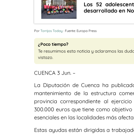
Los 52 adolescent
desarrollado en No
Por
Torrijos Today
· Fuente: Europa Press
¿Poco tiempo?
Te resumimos esta noticia y aclaramos las dud
vistazo.
CUENCA 3 Jun. –
La Diputación de Cuenca ha publicado
mantenimiento de la estructura comer
provincia correspondiente al ejercic
300.000 euros que tiene como objetivo 
esenciales en las localidades más afect
Estas ayudas están dirigidas a trabaja