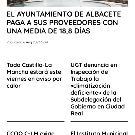
EL AYUNTAMIENTO DE ALBACETE
PAGA A SUS PROVEEDORES CON
UNA MEDIA DE 18,8 DÍAS
Publicado 6 Aug 2026 18:44
Toda Castilla-La
UGT denuncia en
Mancha estará este
Inspección de
viernes en aviso por
Trabajo la
calor
«climatización
deficiente» de la
Subdelegación del
Gobierno en Ciudad
Real
CCOO C-LM exige
El Instituto Municipal