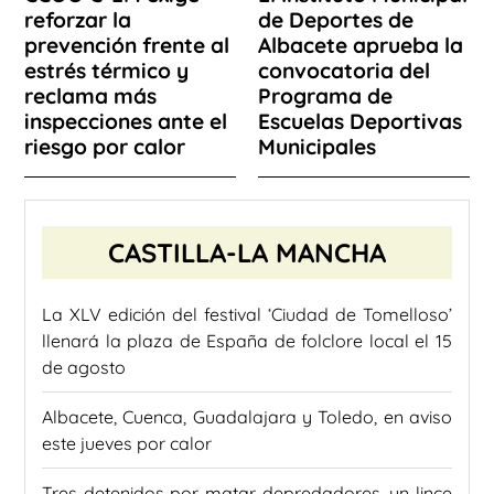
reforzar la
de Deportes de
prevención frente al
Albacete aprueba la
estrés térmico y
convocatoria del
reclama más
Programa de
inspecciones ante el
Escuelas Deportivas
riesgo por calor
Municipales
CASTILLA-LA MANCHA
La XLV edición del festival ‘Ciudad de Tomelloso’
llenará la plaza de España de folclore local el 15
de agosto
Albacete, Cuenca, Guadalajara y Toledo, en aviso
este jueves por calor
Tres detenidos por matar depredadores, un lince