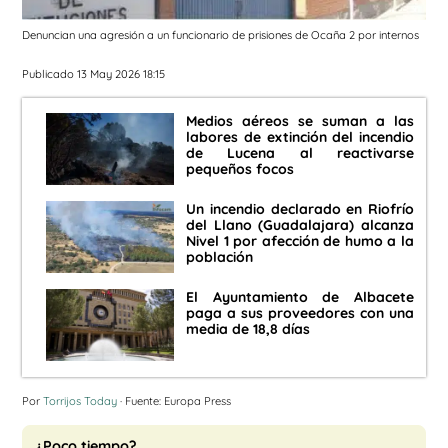
Denuncian una agresión a un funcionario de prisiones de Ocaña 2 por internos
Publicado 13 May 2026 18:15
Medios aéreos se suman a las
labores de extinción del incendio
de Lucena al reactivarse
pequeños focos
Un incendio declarado en Riofrío
del Llano (Guadalajara) alcanza
Nivel 1 por afección de humo a la
población
El Ayuntamiento de Albacete
paga a sus proveedores con una
media de 18,8 días
Por
Torrijos Today
· Fuente: Europa Press
¿Poco tiempo?