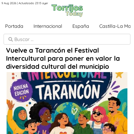
9 Aug 2026 | Actualizado 23:13 ayer
Portada
Internacional
España
Castilla-La Ma
Vuelve a Tarancón el Festival
Intercultural para poner en valor la
diversidad cultural del municipio