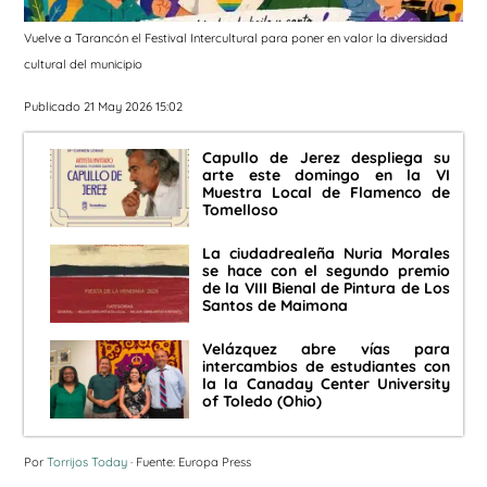
Vuelve a Tarancón el Festival Intercultural para poner en valor la diversidad
cultural del municipio
Publicado 21 May 2026 15:02
Capullo de Jerez despliega su
arte este domingo en la VI
Muestra Local de Flamenco de
Tomelloso
La ciudadrealeña Nuria Morales
se hace con el segundo premio
de la VIII Bienal de Pintura de Los
Santos de Maimona
Velázquez abre vías para
intercambios de estudiantes con
la la Canaday Center University
of Toledo (Ohio)
Por
Torrijos Today
· Fuente: Europa Press