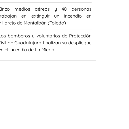
Cinco medios aéreos y 40 personas
trabajan en extinguir un incendio en
Villarejo de Montalbán (Toledo)
Los bomberos y voluntarios de Protección
Civil de Guadalajara finalizan su despliegue
en el incendio de La Mierla