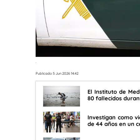
.
Publicado 5 Jun 2026 14:42
El Instituto de Me
80 fallecidos durant
Investigan como v
de 44 años en un c