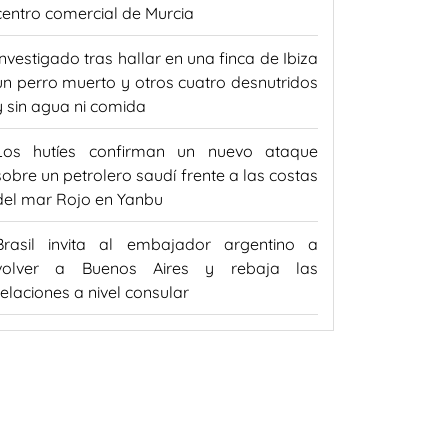
centro comercial de Murcia
Investigado tras hallar en una finca de Ibiza
un perro muerto y otros cuatro desnutridos
y sin agua ni comida
Los hutíes confirman un nuevo ataque
sobre un petrolero saudí frente a las costas
del mar Rojo en Yanbu
Brasil invita al embajador argentino a
volver a Buenos Aires y rebaja las
relaciones a nivel consular