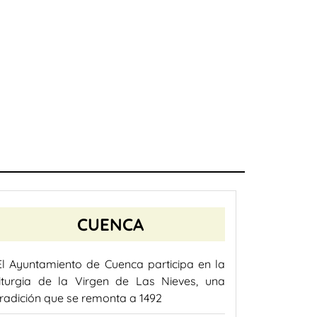
CUENCA
El Ayuntamiento de Cuenca participa en la
liturgia de la Virgen de Las Nieves, una
tradición que se remonta a 1492