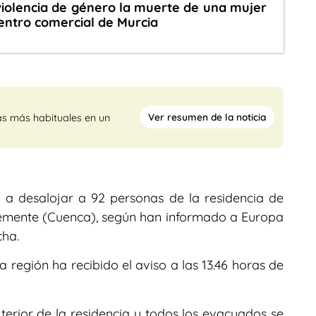
iolencia de género la muerte de una mujer
entro comercial de Murcia
Ver resumen de la noticia
as más habituales en un
 a desalojar a 92 personas de la residencia de
emente (Cuenca), según han informado a Europa
cha.
a región ha recibido el aviso a las 13.46 horas de
terior de la residencia y todos los evacuados se