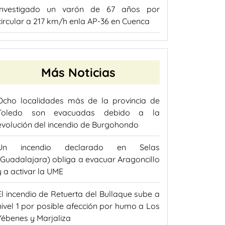
Investigado un varón de 67 años por
circular a 217 km/h enla AP-36 en Cuenca
Más Noticias
Ocho localidades más de la provincia de
Toledo son evacuadas debido a la
evolución del incendio de Burgohondo
Un incendio declarado en Selas
(Guadalajara) obliga a evacuar Aragoncillo
y a activar la UME
El incendio de Retuerta del Bullaque sube a
nivel 1 por posible afección por humo a Los
Yébenes y Marjaliza