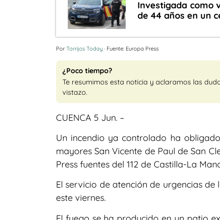
Investigada como v
de 44 años en un c
Por
Torrijos Today
· Fuente: Europa Press
¿Poco tiempo?
Te resumimos esta noticia y aclaramos las dud
vistazo.
CUENCA 5 Jun. –
Un incendio ya controlado ha obligado
mayores San Vicente de Paul de San Cl
Press fuentes del 112 de Castilla-La Man
El servicio de atención de urgencias de l
este viernes.
El fuego se ha producido en un patio ex