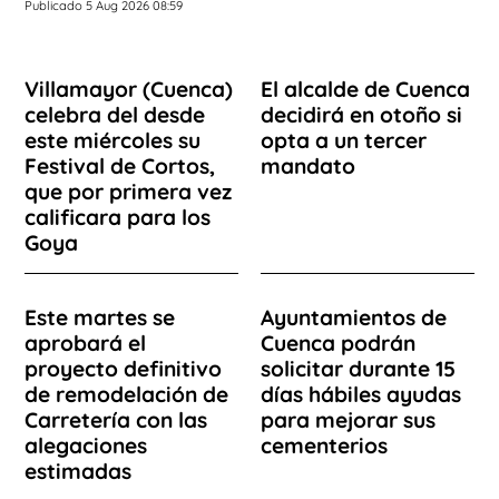
Publicado 5 Aug 2026 08:59
Villamayor (Cuenca)
El alcalde de Cuenca
celebra del desde
decidirá en otoño si
este miércoles su
opta a un tercer
Festival de Cortos,
mandato
que por primera vez
calificara para los
Goya
Este martes se
Ayuntamientos de
aprobará el
Cuenca podrán
proyecto definitivo
solicitar durante 15
de remodelación de
días hábiles ayudas
Carretería con las
para mejorar sus
alegaciones
cementerios
estimadas