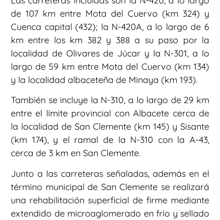
Las carreteras incluidas son la N-420, a lo largo
de 107 km entre Mota del Cuervo (km 324) y
Cuenca capital (432); la N-420A, a lo largo de 6
km entre los km 382 y 388 a su paso por la
localidad de Olivares de Júcar y la N-301, a lo
largo de 59 km entre Mota del Cuervo (km 134)
y la localidad albaceteña de Minaya (km 193).
También se incluye la N-310, a lo largo de 29 km
entre el límite provincial con Albacete cerca de
la localidad de San Clemente (km 145) y Sisante
(km 174), y el ramal de la N-310 con la A-43,
cerca de 3 km en San Clemente.
Junto a las carreteras señaladas, además en el
término municipal de San Clemente se realizará
una rehabilitación superficial de firme mediante
extendido de microaglomerado en frío y sellado