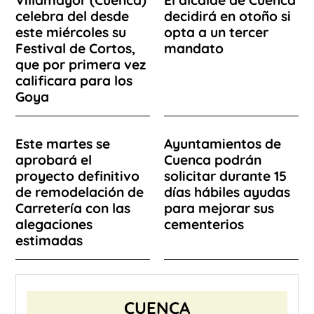
Villamayor (Cuenca)
El alcalde de Cuenca
celebra del desde
decidirá en otoño si
este miércoles su
opta a un tercer
Festival de Cortos,
mandato
que por primera vez
calificara para los
Goya
Este martes se
Ayuntamientos de
aprobará el
Cuenca podrán
proyecto definitivo
solicitar durante 15
de remodelación de
días hábiles ayudas
Carretería con las
para mejorar sus
alegaciones
cementerios
estimadas
CUENCA