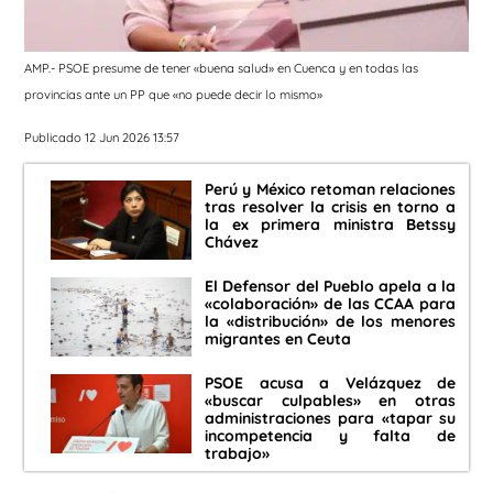
AMP.- PSOE presume de tener «buena salud» en Cuenca y en todas las
provincias ante un PP que «no puede decir lo mismo»
Publicado 12 Jun 2026 13:57
Perú y México retoman relaciones
tras resolver la crisis en torno a
la ex primera ministra Betssy
Chávez
El Defensor del Pueblo apela a la
«colaboración» de las CCAA para
la «distribución» de los menores
migrantes en Ceuta
PSOE acusa a Velázquez de
«buscar culpables» en otras
administraciones para «tapar su
incompetencia y falta de
trabajo»