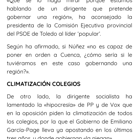
«Que se lo haga mirar porque estamos
hablando de un dirigente que pretende
gobernar una región», ha aconsejado la
presidenta de la Comisión Ejecutiva provincial
del PSOE de Toledo al líder ‘popular’.
Según ha afirmado, si Núñez «no es capaz de
poner en orden a Cuenca, ¿cómo sería si le
tuviéramos en este caso gobernando una
región?».
CLIMATIZACIÓN COLEGIOS
De otro lado, la dirigente socialista ha
lamentado la «hipocresía» de PP y de Vox que
en la oposición piden la climatización de todos
los colegios, por la que el Gobierno de Emiliano
García-Page lleva ya apostando en los últimos
tres años, y donde gobiernan «la niegan».