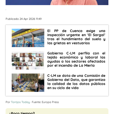
.
Publicado 24 Apr 2026 11:49
El PP de Cuenca exige una
inspección urgente en ‘El Sargal’
tras el hundimiento del suelo y
las grietas en vestuarios
Gobierno C-LM perfila con el
tejido económico y laboral las
ayudas a los sectores afectados
por el incendio de La Mierla
C-LM se dota de una Comisión de
Gobierno del Dato, que garantiza
la calidad de los datos públicos
en su ciclo de vida
Por
Torrijos Today
· Fuente: Europa Press
¿Poco tiempo?