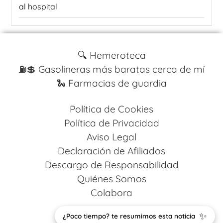
al hospital
🔍 Hemeroteca
⛽️💲 Gasolineras más baratas cerca de mí
🐍 Farmacias de guardia
Política de Cookies
Política de Privacidad
Aviso Legal
Declaración de Afiliados
Descargo de Responsabilidad
Quiénes Somos
Colabora
✨
Design by
Codestack Solutions
¿Poco tiempo? te resumimos esta noticia