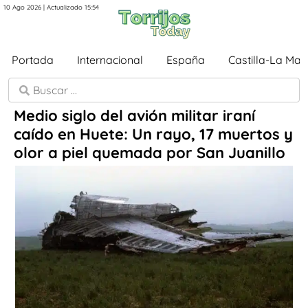
10 Ago 2026 | Actualizado 15:54
Portada
Internacional
España
Castilla-La Ma
Medio siglo del avión militar iraní
caído en Huete: Un rayo, 17 muertos y
olor a piel quemada por San Juanillo