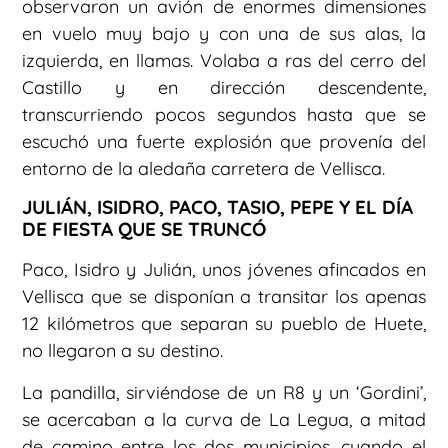
observaron un avión de enormes dimensiones
en vuelo muy bajo y con una de sus alas, la
izquierda, en llamas. Volaba a ras del cerro del
Castillo y en dirección descendente,
transcurriendo pocos segundos hasta que se
escuchó una fuerte explosión que provenía del
entorno de la aledaña carretera de Vellisca.
JULIÁN, ISIDRO, PACO, TASIO, PEPE Y EL DÍA
DE FIESTA QUE SE TRUNCÓ
Paco, Isidro y Julián, unos jóvenes afincados en
Vellisca que se disponían a transitar los apenas
12 kilómetros que separan su pueblo de Huete,
no llegaron a su destino.
La pandilla, sirviéndose de un R8 y un ‘Gordini’,
se acercaban a la curva de La Legua, a mitad
de camino entre los dos municipios, cuando el