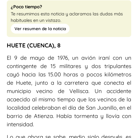
¿Poco tiempo?
Te resumimos esta noticia y aclaramos las dudas más
habituales en un vistazo.
Ver resumen de la noticia
HUETE (CUENCA), 8
El 9 de mayo de 1976, un avión iraní con un
contingente de 15 militares y dos tripulantes
cayó hacia las 15.00 horas a pocos kilómetros
de Huete, junto a la carretera que conecta el
municipio vecino de Vellisca. Un accidente
acaecido al mismo tiempo que los vecinos de la
localidad celebraban el día de San Juanillo, en el
barrio de Atienza. Había tormenta y llovía con
intensidad.
Lo que ahora se sabe, medio siglo después, es