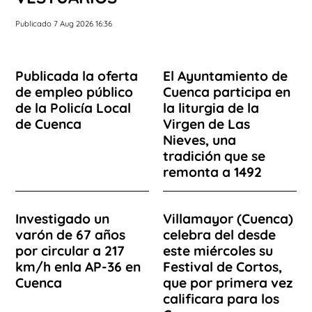
Publicado 7 Aug 2026 16:36
Publicada la oferta
El Ayuntamiento de
de empleo público
Cuenca participa en
de la Policía Local
la liturgia de la
de Cuenca
Virgen de Las
Nieves, una
tradición que se
remonta a 1492
Investigado un
Villamayor (Cuenca)
varón de 67 años
celebra del desde
por circular a 217
este miércoles su
km/h enla AP-36 en
Festival de Cortos,
Cuenca
que por primera vez
calificara para los