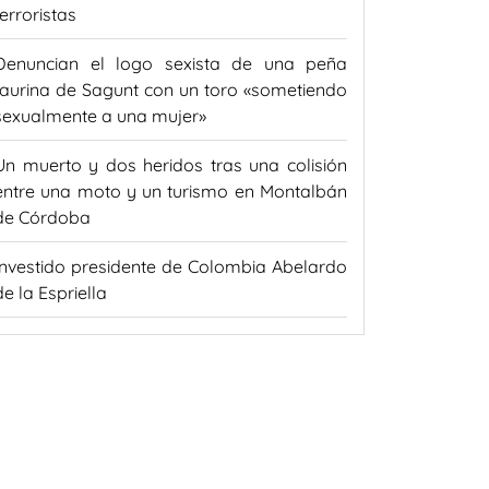
terroristas
Denuncian el logo sexista de una peña
taurina de Sagunt con un toro «sometiendo
sexualmente a una mujer»
Un muerto y dos heridos tras una colisión
entre una moto y un turismo en Montalbán
de Córdoba
Investido presidente de Colombia Abelardo
de la Espriella