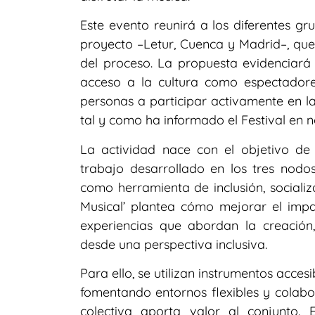
Este evento reunirá a los diferentes g
proyecto –Letur, Cuenca y Madrid–, que
del proceso. La propuesta evidenciará 
acceso a la cultura como espectadore
personas a participar activamente en la 
tal y como ha informado el Festival en 
La actividad nace con el objetivo de com
trabajo desarrollado en los tres nod
como herramienta de inclusión, socializa
Musical’ plantea cómo mejorar el impa
experiencias que abordan la creación,
desde una perspectiva inclusiva.
Para ello, se utilizan instrumentos acce
fomentando entornos flexibles y colabor
colectiva aporta valor al conjunto.