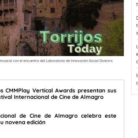
usical con el encuentro del Laboratorio de Innovación Social Divers+s
los CMMPlay Vertical Awards presentan sus
stival Internacional de Cine de Almagro
nacional de Cine de Almagro celebra este
su novena edición