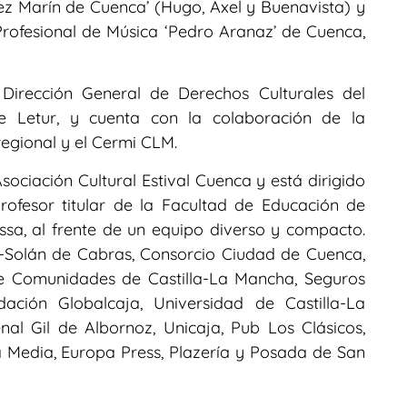
ez Marín de Cuenca’ (Hugo, Axel y Buenavista) y
rofesional de Música ‘Pedro Aranaz’ de Cuenca,
 Dirección General de Derechos Culturales del
de Letur, y cuenta con la colaboración de la
regional y el Cermi CLM.
sociación Cultural Estival Cuenca y está dirigido
profesor titular de la Facultad de Educación de
a, al frente de un equipo diverso y compacto.
Solán de Cabras, Consorcio Ciudad de Cuenca,
e Comunidades de Castilla-La Mancha, Seguros
ación Globalcaja, Universidad de Castilla-La
al Gil de Albornoz, Unicaja, Pub Los Clásicos,
 Media, Europa Press, Plazería y Posada de San