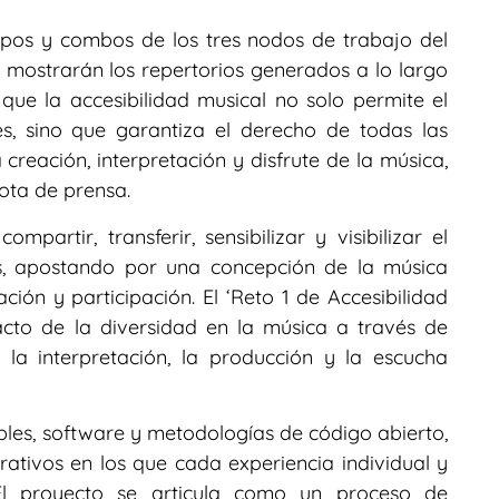
rupos y combos de los tres nodos de trabajo del
 mostrarán los repertorios generados a lo largo
que la accesibilidad musical no solo permite el
s, sino que garantiza el derecho de todas las
creación, interpretación y disfrute de la música,
nota de prensa.
partir, transferir, sensibilizar y visibilizar el
os, apostando por una concepción de la música
ción y participación. El ‘Reto 1 de Accesibilidad
cto de la diversidad en la música a través de
 la interpretación, la producción y la escucha
sibles, software y metodologías de código abierto,
ativos en los que cada experiencia individual y
 El proyecto se articula como un proceso de