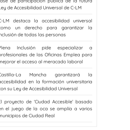
fase de participación pública de la futura
Ley de Accesibilidad Universal de C-LM
C-LM destaca la accesibilidad universal
como un derecho para garantizar la
inclusión de todas las personas
Plena Inclusión pide especializar a
profesionales de las Oficinas Emplea para
mejorar el acceso al meracado laboral
Castilla-La Mancha garantizará la
accesibilidad en la formación universitaria
con su Ley de Accesibilidad Universal
El proyecto de ‘Ciudad Accesible’ basado
en el juego de la oca se amplía a varios
municipios de Ciudad Real