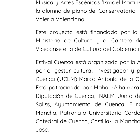
Música y Artes Escénicas ‘Ismael Martín
la alumna de piano del Conservatorio P
Valeria Valenciano.
Este proyecto está financiado por la
Ministerio de Cultura y el Cantero 
Viceconsejería de Cultura del Gobierno 
Estival Cuenca está organizado por la A
por el gestor cultural, investigador y 
Cuenca (UCLM) Marco Antonio de la Oss
Está patrocinado por Mahou-Alhambra-
Diputación de Cuenca, INAEM, Junta d
Soliss, Ayuntamiento de Cuenca, Fund
Mancha, Patronato Universitario Carden
Catedral de Cuenca, Castilla-La Mancha
José.