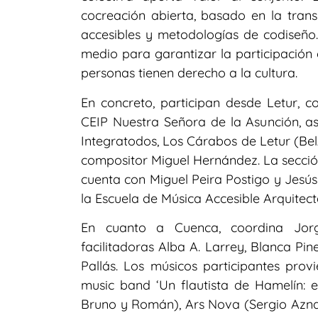
cocreación abierta, basado en la trans
accesibles y metodologías de codiseño.
medio para garantizar la participación 
personas tienen derecho a la cultura.
En concreto, participan desde Letur, c
CEIP Nuestra Señora de la Asunción, a
Integratodos, Los Cárabos de Letur (BelA
compositor Miguel Hernández. La secci
cuenta con Miguel Peira Postigo y Jesú
la Escuela de Música Accesible Arquitect
En cuanto a Cuenca, coordina Jor
facilitadoras Alba A. Larrey, Blanca Pi
Pallás. Los músicos participantes pro
music band ‘Un flautista de Hamelín: e
Bruno y Román), Ars Nova (Sergio Aznar