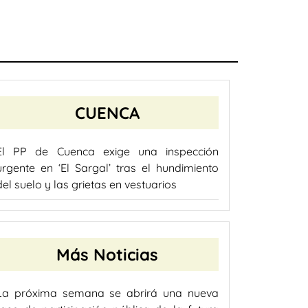
CUENCA
El PP de Cuenca exige una inspección
urgente en ‘El Sargal’ tras el hundimiento
del suelo y las grietas en vestuarios
Más Noticias
La próxima semana se abrirá una nueva