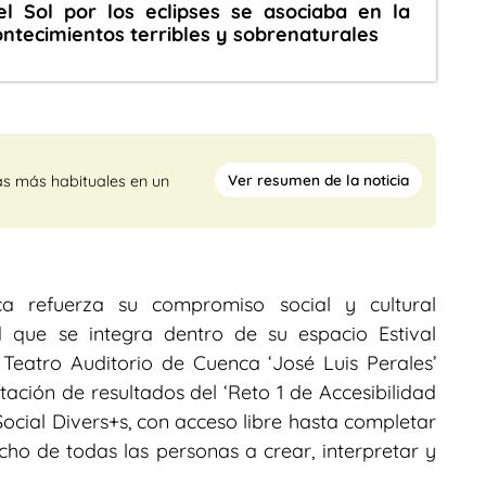
el Sol por los eclipses se asociaba en la
ntecimientos terribles y sobrenaturales
Ver resumen de la noticia
as más habituales en un
enca refuerza su compromiso social y cultural
 que se integra dentro de su espacio Estival
el Teatro Auditorio de Cuenca ‘José Luis Perales’
ación de resultados del ‘Reto 1 de Accesibilidad
Social Divers+s, con acceso libre hasta completar
echo de todas las personas a crear, interpretar y