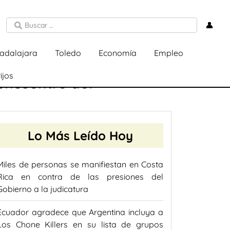
👤
adalajara
Toledo
Economía
Empleo
ijos
 encuentro del
Lo Más Leído Hoy
Miles de personas se manifiestan en Costa
Rica en contra de las presiones del
Gobierno a la judicatura
Ecuador agradece que Argentina incluya a
Los Chone Killers en su lista de grupos