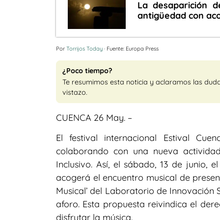
La desaparición d
antigüedad con aco
Por
Torrijos Today
· Fuente: Europa Press
¿Poco tiempo?
Te resumimos esta noticia y aclaramos las dud
vistazo.
CUENCA 26 May. –
El festival internacional Estival Cu
colaborando con una nueva actividad
Inclusivo. Así, el sábado, 13 de junio, 
acogerá el encuentro musical de present
Musical’ del Laboratorio de Innovación 
aforo. Esta propuesta reivindica el der
disfrutar la música.