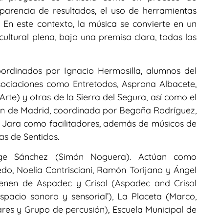
parencia de resultados, el uso de herramientas
 En este contexto, la música se convierte en un
cultural plena, bajo una premisa clara, todas las
oordinados por Ignacio Hermosilla, alumnos del
sociaciones como Entretodos, Asprona Albacete,
rte) y otras de la Sierra del Segura, así como el
ón de Madrid, coordinada por Begoña Rodríguez,
s Jara como facilitadores, además de músicos de
as de Sentidos.
ge Sánchez (Simón Noguera). Actúan como
nedo, Noelia Contrisciani, Ramón Torijano y Ángel
vienen de Aspadec y Crisol (Aspadec and Crisol
spacio sonoro y sensorial’), La Placeta (Marco,
es y Grupo de percusión), Escuela Municipal de