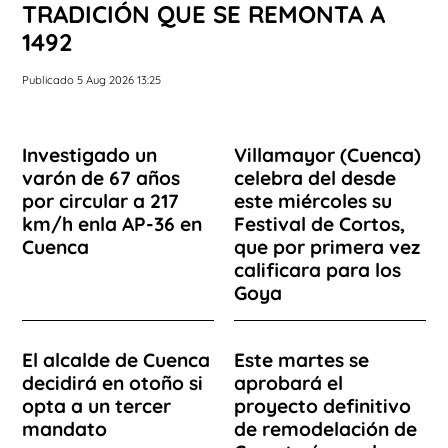
TRADICIÓN QUE SE REMONTA A
1492
Publicado 5 Aug 2026 13:25
Investigado un
Villamayor (Cuenca)
varón de 67 años
celebra del desde
por circular a 217
este miércoles su
km/h enla AP-36 en
Festival de Cortos,
Cuenca
que por primera vez
calificara para los
Goya
El alcalde de Cuenca
Este martes se
decidirá en otoño si
aprobará el
opta a un tercer
proyecto definitivo
mandato
de remodelación de