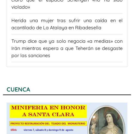
violado»
Herida una mujer tras sufrir una caída en el
acantilado de La Atalaya en Ribadesella
Trump dice que ya solo negocia «a medias» con
Irán mientras espera a que Teherán se desgaste
por las sanciones
CUENCA