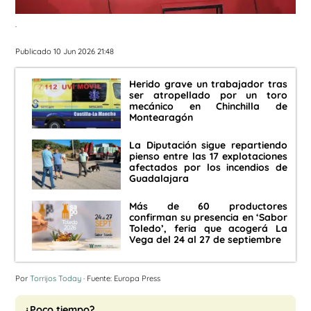
.
Publicado 10 Jun 2026 21:48
Herido grave un trabajador tras
ser atropellado por un toro
mecánico en Chinchilla de
Montearagón
La Diputación sigue repartiendo
pienso entre las 17 explotaciones
afectados por los incendios de
Guadalajara
Más de 60 productores
confirman su presencia en ‘Sabor
Toledo’, feria que acogerá La
Vega del 24 al 27 de septiembre
Por
Torrijos Today
· Fuente: Europa Press
¿Poco tiempo?