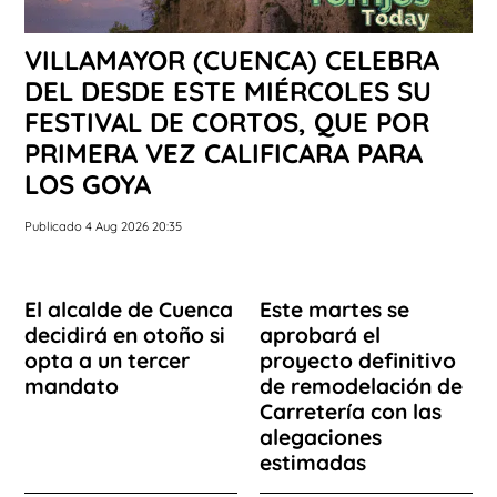
VILLAMAYOR (CUENCA) CELEBRA
DEL DESDE ESTE MIÉRCOLES SU
FESTIVAL DE CORTOS, QUE POR
PRIMERA VEZ CALIFICARA PARA
LOS GOYA
Publicado 4 Aug 2026 20:35
El alcalde de Cuenca
Este martes se
decidirá en otoño si
aprobará el
opta a un tercer
proyecto definitivo
mandato
de remodelación de
Carretería con las
alegaciones
estimadas