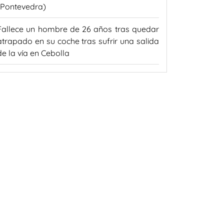
(Pontevedra)
Fallece un hombre de 26 años tras quedar
atrapado en su coche tras sufrir una salida
de la vía en Cebolla