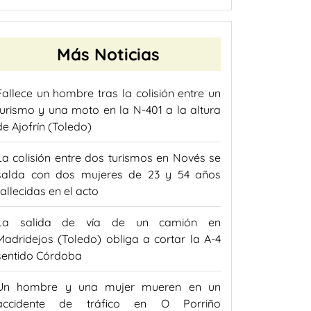
Más Noticias
Fallece un hombre tras la colisión entre un
turismo y una moto en la N-401 a la altura
de Ajofrín (Toledo)
La colisión entre dos turismos en Novés se
salda con dos mujeres de 23 y 54 años
fallecidas en el acto
La salida de vía de un camión en
Madridejos (Toledo) obliga a cortar la A-4
sentido Córdoba
Un hombre y una mujer mueren en un
accidente de tráfico en O Porriño