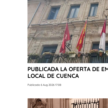
PUBLICADA LA OFERTA DE EM
LOCAL DE CUENCA
Publicado 6 Aug 2026 17:08