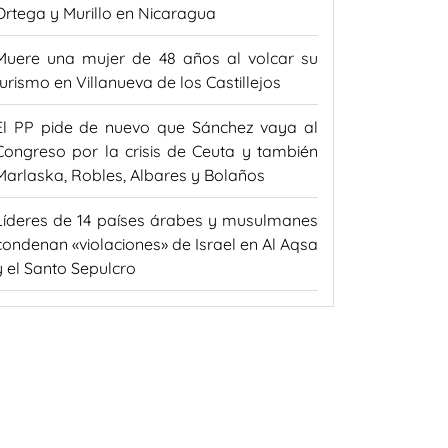
Ortega y Murillo en Nicaragua
Muere una mujer de 48 años al volcar su
turismo en Villanueva de los Castillejos
El PP pide de nuevo que Sánchez vaya al
Congreso por la crisis de Ceuta y también
Marlaska, Robles, Albares y Bolaños
Líderes de 14 países árabes y musulmanes
condenan «violaciones» de Israel en Al Aqsa
y el Santo Sepulcro