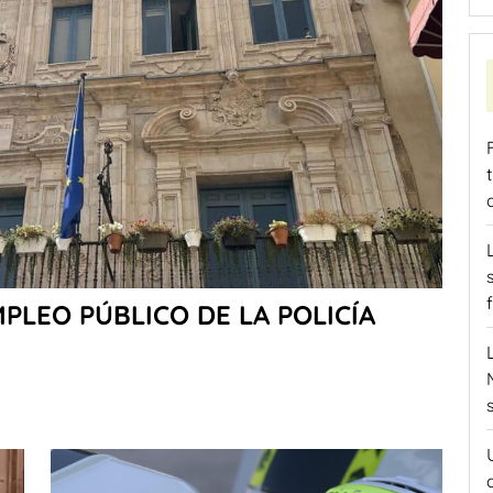
PLEO PÚBLICO DE LA POLICÍA