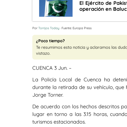
El Ejército de Paki
operación en Baluc
Por
Torrijos Today
· Fuente: Europa Press
¿Poco tiempo?
Te resumimos esta noticia y aclaramos las dud
vistazo.
CUENCA 3 Jun. –
La Policía Local de Cuenca ha dete
durante la retirada de su vehículo, que 
Jorge Torner.
De acuerdo con los hechos descritos por
lugar en torno a las 3.15 horas, cuand
turismos estacionados.