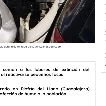
cía durante la retirada de su vehículo accidentado
 suman a las labores de extinción del
 al reactivarse pequeños focos
rado en Riofrío del Llano (Guadalajara)
 afección de humo a la población