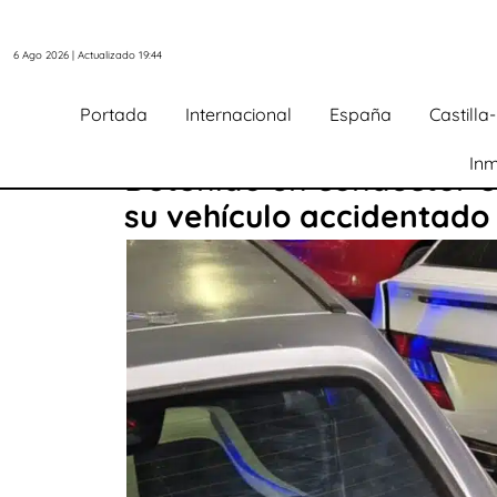
6 Ago 2026 | Actualizado 19:44
Portada
Internacional
España
Castill
Inm
Detenido un conductor en
su vehículo accidentado