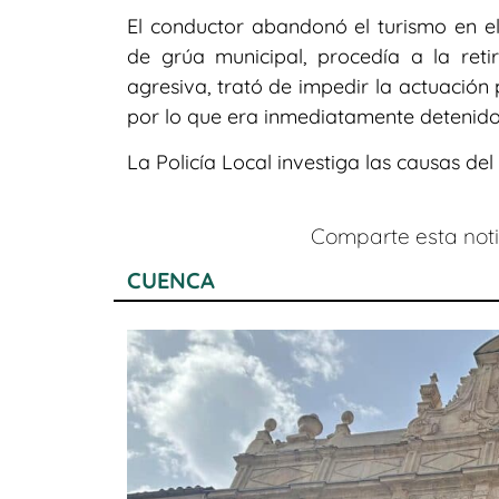
El conductor abandonó el turismo en el 
de grúa municipal, procedía a la ret
agresiva, trató de impedir la actuación 
por lo que era inmediatamente detenido
La Policía Local investiga las causas del
Comparte esta notic
CUENCA