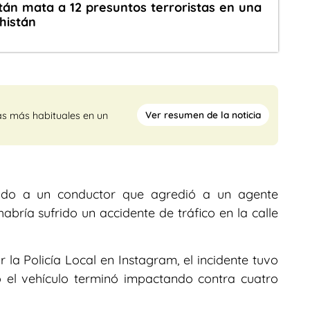
stán mata a 12 presuntos terroristas en una
histán
Ver resumen de la noticia
as más habituales en un
nido a un conductor que agredió a un agente
habría sufrido un accidente de tráfico en la calle
 la Policía Local en Instagram, el incidente tuvo
o el vehículo terminó impactando contra cuatro