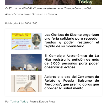
CASTILLA LA MANCHA.-Comienza este viernes el ‘Cuenca Cultura a Cielo
Abierto’ con la Joven Orquesta de Cuenca
Publicado 9 Jul 2026 17:40
Las Clarisas de Sisante organizan
una feria solidaria para recaudar
fondos y poder restaurar el
tejado de su monasterio
El Complejo Astronómico de La
Hita registra la petición de más
de 3.000 personas para poder
observar el eclipse
Abierto el plazo del Certamen de
Relato y Poesía ‘Bálsamo de
Fierabrás’, que premia obras que
aborden la salud mental
Por
Torrijos Today
· Fuente: Europa Press