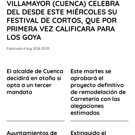
VILLAMAYOR (CUENCA) CELEBRA
DEL DESDE ESTE MIÉRCOLES SU
FESTIVAL DE CORTOS, QUE POR
PRIMERA VEZ CALIFICARA PARA
LOS GOYA
Publicado 4 Aug 2026 20:35
El alcalde de Cuenca
Este martes se
decidirá en otoño si
aprobará el
opta a un tercer
proyecto definitivo
mandato
de remodelación de
Carretería con las
alegaciones
estimadas
Ayuntamientos de
Extinguido el