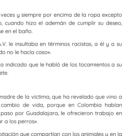
 veces y siempre por encima de la ropa excepto
o, cuando hizo el ademán de cumplir su deseo,
se en el baño.
V. le insultaba en términos racistas, a él y a su
o no le hacía caso».
a indicado que le habló de los tocamientos a su
ete.
madre de la víctima, que ha revelado que vino a
n cambio de vida, porque en Colombia habían
 paso por Guadalajara, le ofrecieron trabajo en
r a los perros».
tación que compartían con los animales y en la