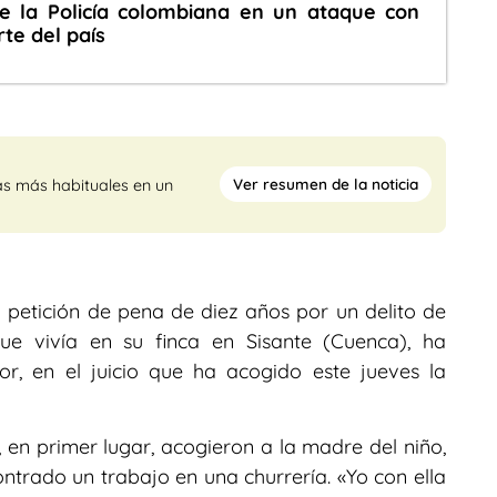
de la Policía colombiana en un ataque con
rte del país
Ver resumen de la noticia
as más habituales en un
a petición de pena de diez años por un delito de
ue vivía en su finca en Sisante (Cuenca), ha
, en el juicio que ha acogido este jueves la
en primer lugar, acogieron a la madre del niño,
trado un trabajo en una churrería. «Yo con ella