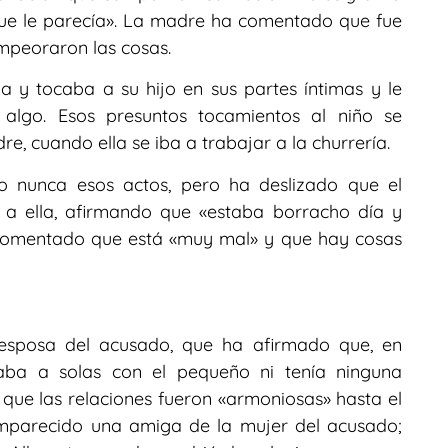
que le parecía». La madre ha comentado que fue
mpeoraron las cosas.
y tocaba a su hijo en sus partes íntimas y le
algo. Esos presuntos tocamientos al niño se
e, cuando ella se iba a trabajar a la churrería.
io nunca esos actos, pero ha deslizado que el
s a ella, afirmando que «estaba borracho día y
a comentado que está «muy mal» y que hay cosas
 esposa del acusado, que ha afirmado que, en
ba a solas con el pequeño ni tenía ninguna
que las relaciones fueron «armoniosas» hasta el
omparecido una amiga de la mujer del acusado;