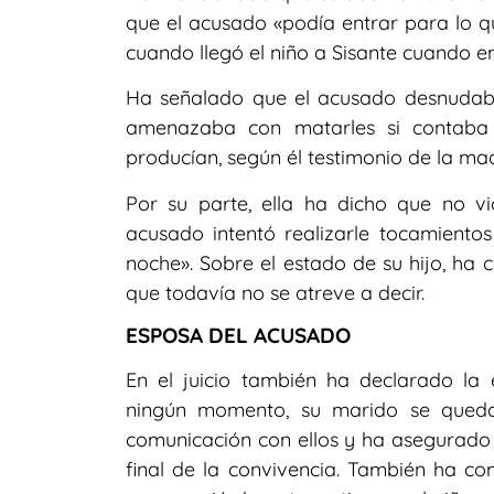
que el acusado «podía entrar para lo 
cuando llegó el niño a Sisante cuando e
Ha señalado que el acusado desnudaba 
amenazaba con matarles si contaba 
producían, según él testimonio de la madr
Por su parte, ella ha dicho que no v
acusado intentó realizarle tocamiento
noche». Sobre el estado de su hijo, h
que todavía no se atreve a decir.
ESPOSA DEL ACUSADO
En el juicio también ha declarado la
ningún momento, su marido se queda
comunicación con ellos y ha asegurado 
final de la convivencia. También ha c