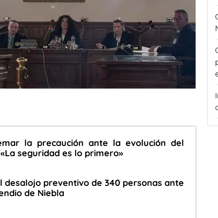
mar la precaución ante la evolución del
 «La seguridad es lo primero»
 desalojo preventivo de 340 personas ante
cendio de Niebla