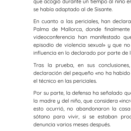
que acogió durante un tiempo al niño 
se había adaptado al de Sisante.
En cuanto a las periciales, han decla
Palma de Mallorca, donde finalmente 
videoconferencia han manifestado qu
episodio de violencia sexual» y que no
influencia en lo declarado por parte de 
Tras la prueba, en sus conclusiones,
declaración del pequeño «no ha habido 
el técnico en las periciales.
Por su parte, la defensa ha señalado qu
la madre y del niño, que considera «inc
esto ocurrió, no abandonaron la casa
sótano para vivir, si se estaban pro
denuncia varios meses después.