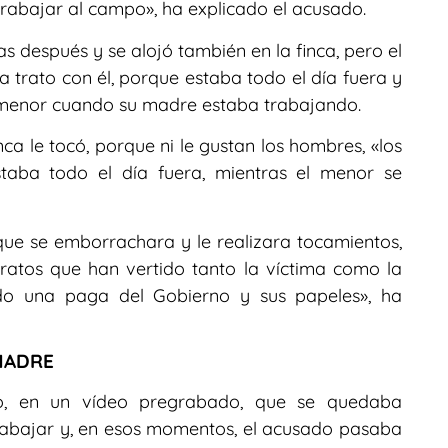
rabajar al campo», ha explicado el acusado.
as después y se alojó también en la finca, pero el
a trato con él, porque estaba todo el día fuera y
 menor cuando su madre estaba trabajando.
ca le tocó, porque ni le gustan los hombres, «los
staba todo el día fuera, mientras el menor se
ue se emborrachara y le realizara tocamientos,
ratos que han vertido tanto la víctima como la
do una paga del Gobierno y sus papeles», ha
MADRE
o, en un vídeo pregrabado, que se quedaba
abajar y, en esos momentos, el acusado pasaba