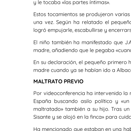
y le tocaba «las partes íntimas».
Estos tocamientos se produjeron varias
una vez. Según ha relatado el pequeñ
logró empujarle, escabullirse y encerrar
El niño también ha manifestado que J.A.
madre, añadiendo que le pegaba «cuand
En su declaración, el pequeño primero h
madre cuando ya se habían ido a Albac
MALTRATO PREVIO
Por videoconferencia ha intervenido la 
España buscando asilo político y «u
maltratado» también a su hijo. Tras un
Sisante y se alojó en la finca» para cuida
Ha mencionado que estaban en una habi