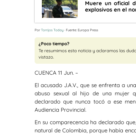
Muere un oficial 
explosivos en el no
Por
Torrijos Today
· Fuente: Europa Press
¿Poco tiempo?
Te resumimos esta noticia y aclaramos las dud
vistazo.
CUENCA 11 Jun. –
El acusado J.A.V., que se enfrenta a un
abuso sexual al hijo de una mujer q
declarado que nunca tocó a ese menor
Audiencia Provincial.
En su comparecencia ha declarado que, 
natural de Colombia, porque había encon