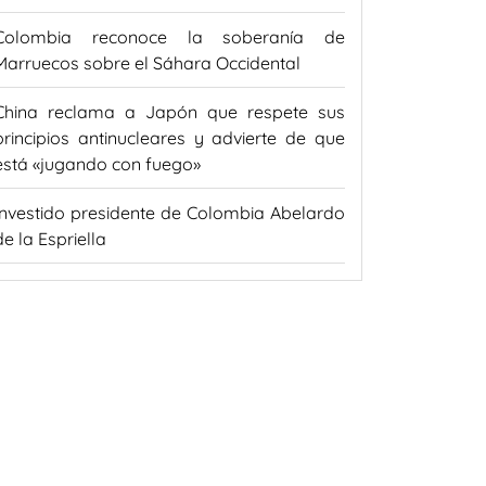
Colombia reconoce la soberanía de
Marruecos sobre el Sáhara Occidental
China reclama a Japón que respete sus
principios antinucleares y advierte de que
está «jugando con fuego»
Investido presidente de Colombia Abelardo
de la Espriella