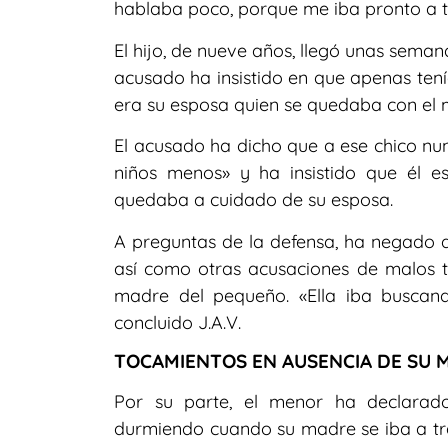
hablaba poco, porque me iba pronto a t
El hijo, de nueve años, llegó unas seman
acusado ha insistido en que apenas tení
era su esposa quien se quedaba con el
El acusado ha dicho que a ese chico nun
niños menos» y ha insistido que él e
quedaba a cuidado de su esposa.
A preguntas de la defensa, ha negado q
así como otras acusaciones de malos t
madre del pequeño. «Ella iba buscan
concluido J.A.V.
TOCAMIENTOS EN AUSENCIA DE SU 
Por su parte, el menor ha declarad
durmiendo cuando su madre se iba a tr