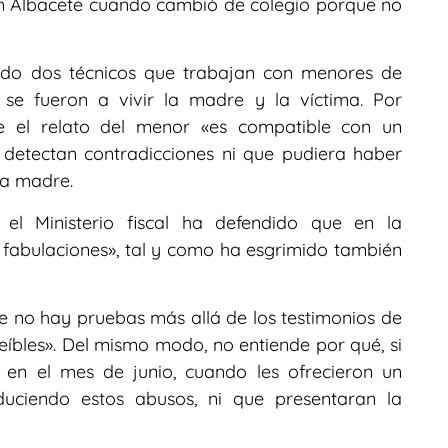
en Albacete cuando cambió de colegio porque no
rado dos técnicos que trabajan con menores de
se fueron a vivir la madre y la víctima. Por
e el relato del menor «es compatible con un
 detectan contradicciones ni que pudiera haber
la madre.
 el Ministerio fiscal ha defendido que en la
fabulaciones», tal y como ha esgrimido también
e no hay pruebas más allá de los testimonios de
reíbles». Del mismo modo, no entiende por qué, si
 en el mes de junio, cuando les ofrecieron un
duciendo estos abusos, ni que presentaran la