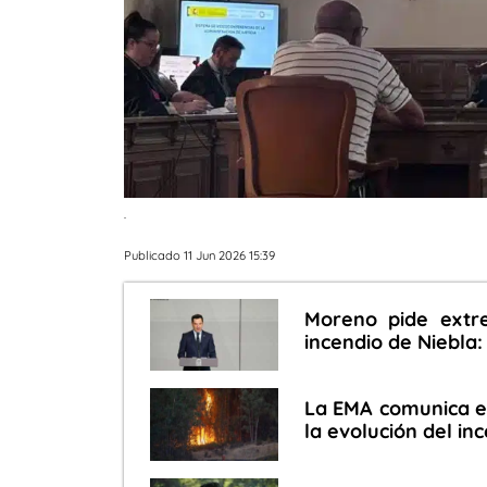
.
Publicado 11 Jun 2026 15:39
Moreno pide extre
incendio de Niebla:
La EMA comunica el
la evolución del in