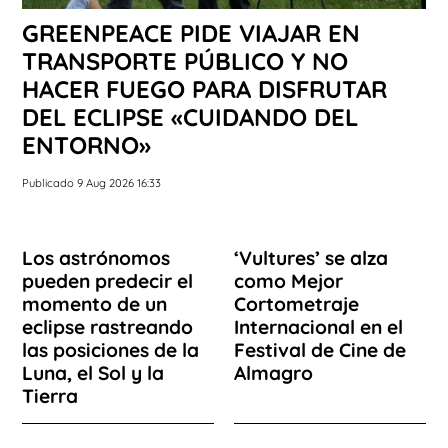
GREENPEACE PIDE VIAJAR EN
TRANSPORTE PÚBLICO Y NO
HACER FUEGO PARA DISFRUTAR
DEL ECLIPSE «CUIDANDO DEL
ENTORNO»
Publicado 9 Aug 2026 16:33
Los astrónomos
‘Vultures’ se alza
pueden predecir el
como Mejor
momento de un
Cortometraje
eclipse rastreando
Internacional en el
las posiciones de la
Festival de Cine de
Luna, el Sol y la
Almagro
Tierra