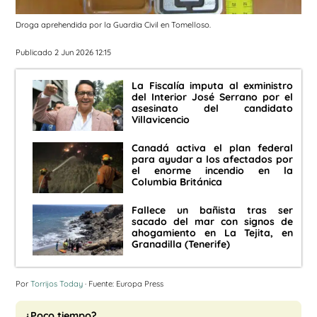
Droga aprehendida por la Guardia Civil en Tomelloso.
Publicado 2 Jun 2026 12:15
La Fiscalía imputa al exministro
del Interior José Serrano por el
asesinato del candidato
Villavicencio
Canadá activa el plan federal
para ayudar a los afectados por
el enorme incendio en la
Columbia Británica
Fallece un bañista tras ser
sacado del mar con signos de
ahogamiento en La Tejita, en
Granadilla (Tenerife)
Por
Torrijos Today
· Fuente: Europa Press
¿Poco tiempo?