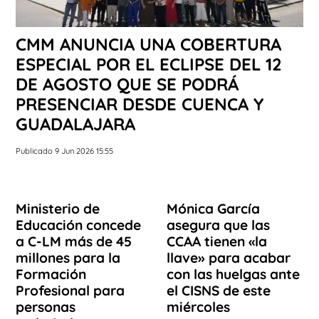
CMM ANUNCIA UNA COBERTURA
ESPECIAL POR EL ECLIPSE DEL 12
DE AGOSTO QUE SE PODRÁ
PRESENCIAR DESDE CUENCA Y
GUADALAJARA
Publicado 9 Jun 2026 15:55
Ministerio de
Mónica García
Educación concede
asegura que las
a C-LM más de 45
CCAA tienen «la
millones para la
llave» para acabar
Formación
con las huelgas ante
Profesional para
el CISNS de este
personas
miércoles