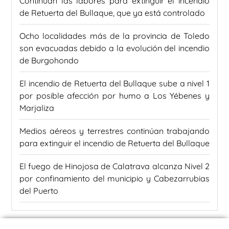
Continúan las labores para extinguir el incendio
de Retuerta del Bullaque, que ya está controlado
Ocho localidades más de la provincia de Toledo
son evacuadas debido a la evolución del incendio
de Burgohondo
El incendio de Retuerta del Bullaque sube a nivel 1
por posible afección por humo a Los Yébenes y
Marjaliza
Medios aéreos y terrestres continúan trabajando
para extinguir el incendio de Retuerta del Bullaque
El fuego de Hinojosa de Calatrava alcanza Nivel 2
por confinamiento del municipio y Cabezarrubias
del Puerto