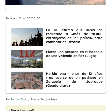
.
Publicado 11 Jun 2026 21:30
La UE afirma que Rusia ha
reclutado a «más de 28.000
extranjeros de 135 países» para
combatir en Ucrania
Muere una persona en el incendio
de una vivienda en Foz (Lugo)
Herida una menor de 12 años
tras caerse de un patinete en
Zarzuela de Jadraque
(Guadalajara)
Por
Torrijos Today
· Fuente: Europa Press
¿Poco tiempo?