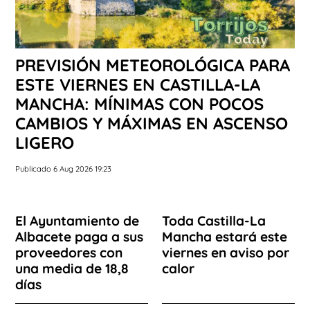
PREVISIÓN METEOROLÓGICA PARA
ESTE VIERNES EN CASTILLA-LA
MANCHA: MÍNIMAS CON POCOS
CAMBIOS Y MÁXIMAS EN ASCENSO
LIGERO
Publicado 6 Aug 2026 19:23
El Ayuntamiento de
Toda Castilla-La
Albacete paga a sus
Mancha estará este
proveedores con
viernes en aviso por
una media de 18,8
calor
días