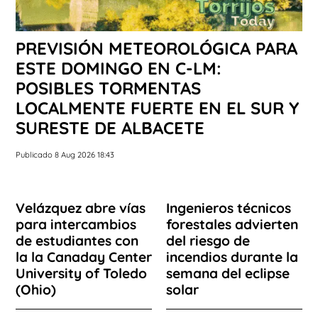
PREVISIÓN METEOROLÓGICA PARA
ESTE DOMINGO EN C-LM:
POSIBLES TORMENTAS
LOCALMENTE FUERTE EN EL SUR Y
SURESTE DE ALBACETE
Publicado 8 Aug 2026 18:43
Velázquez abre vías
Ingenieros técnicos
para intercambios
forestales advierten
de estudiantes con
del riesgo de
la la Canaday Center
incendios durante la
University of Toledo
semana del eclipse
(Ohio)
solar