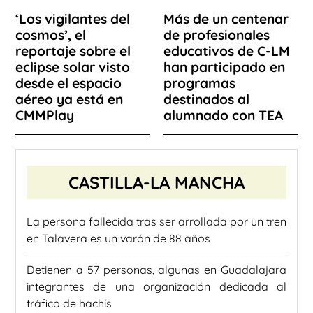
‘Los vigilantes del
Más de un centenar
cosmos’, el
de profesionales
reportaje sobre el
educativos de C-LM
eclipse solar visto
han participado en
desde el espacio
programas
aéreo ya está en
destinados al
CMMPlay
alumnado con TEA
CASTILLA-LA MANCHA
La persona fallecida tras ser arrollada por un tren
en Talavera es un varón de 88 años
Detienen a 57 personas, algunas en Guadalajara
integrantes de una organización dedicada al
tráfico de hachís