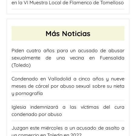
en la VI Muestra Local de Flamenco de Tomelloso
Más Noticias
Piden cuatro años para un acusado de abusar
sexualmente de una vecina en Fuensalida
(Toledo)
Condenado en Valladolid a cinco años y nueve
meses de cárcel por abuso sexual sobre su nieta
y pornografía
Iglesia indemnizará a las víctimas del cura
condenado por abuso
Juzgan este miércoles a un acusado de asalto a
un comercio en Toledo en 2022